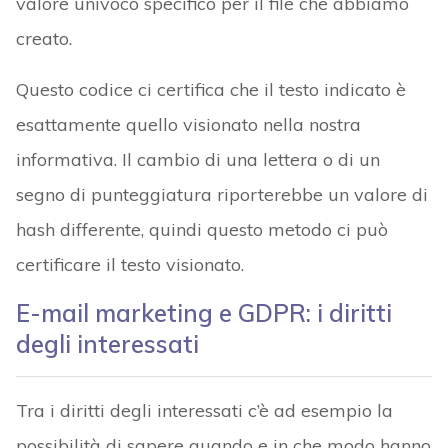
valore univoco specifico per il file che abbiamo
creato.
Questo codice ci certifica che il testo indicato è
esattamente quello visionato nella nostra
informativa. Il cambio di una lettera o di un
segno di punteggiatura riporterebbe un valore di
hash differente, quindi questo metodo ci può
certificare il testo visionato.
E-mail marketing e GDPR: i diritti
degli interessati
Tra i diritti degli interessati c’è ad esempio la
possibilità di sapere quando e in che modo hanno