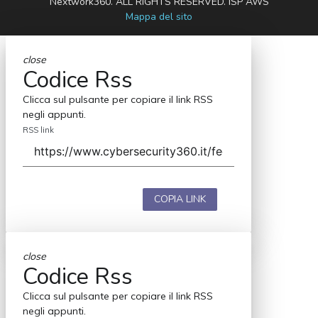
Nextwork360. ALL RIGHTS RESERVED. ISP AWS
Mappa del sito
close
Codice Rss
Clicca sul pulsante per copiare il link RSS
negli appunti.
RSS link
COPIA LINK
close
Codice Rss
Clicca sul pulsante per copiare il link RSS
negli appunti.