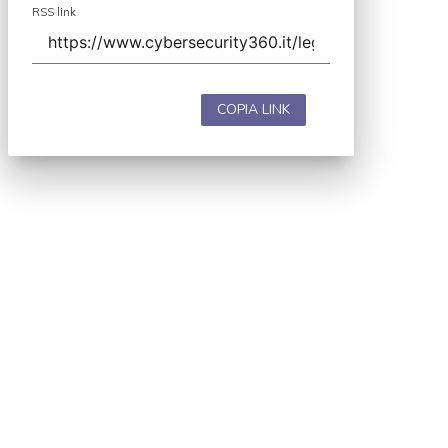
RSS link
COPIA LINK