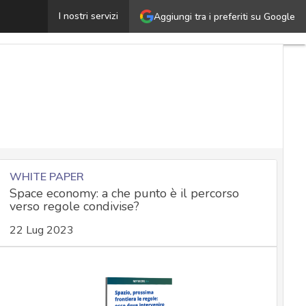
onne discriminate dall’IA, lettera aperta alle istituzion
I nostri servizi
Aggiungi tra i preferiti su Google
WHITE PAPER
Space economy: a che punto è il percorso
verso regole condivise?
22 Lug 2023