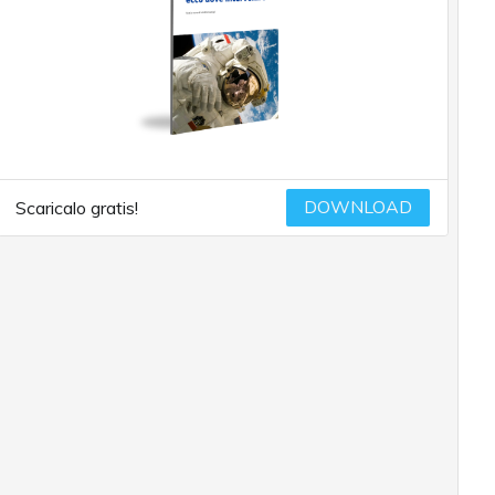
DOWNLOAD
Scaricalo gratis!