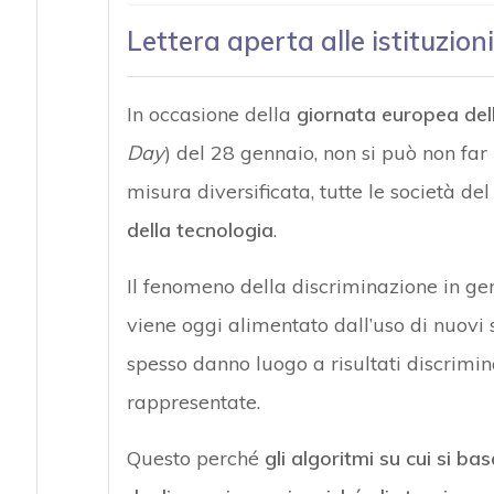
Lettera aperta alle istituzion
In occasione della
giornata europea dell
Day
) del 28 gennaio, non si può non far
misura diversificata, tutte le società d
della tecnologia
.
Il fenomeno della discriminazione in ge
viene oggi alimentato dall’uso di nuovi s
spesso danno luogo a risultati discrimina
rappresentate.
Questo perché
gli algoritmi su cui si bas