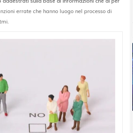
o addestrati sulla base di informazioni che di per
unzioni errate che hanno luogo nel processo di
tmi.