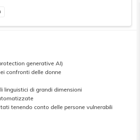
i
rotection generative AI)
 nei confronti delle donne
 linguistici di grandi dimensioni
automatizzate
ettati tenendo conto delle persone vulnerabili