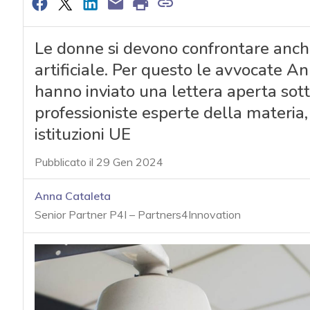
Le donne si devono confrontare anche 
artificiale. Per questo le avvocate 
hanno inviato una lettera aperta sot
professioniste esperte della materia, 
istituzioni UE
Pubblicato il 29 Gen 2024
Anna Cataleta
Senior Partner P4I – Partners4Innovation