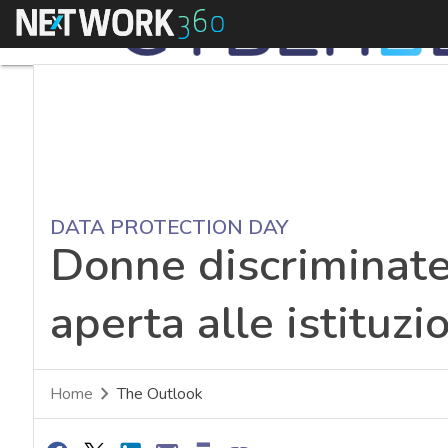
Menu
DATA PROTECTION DAY
Donne discriminate 
aperta alle istituz
Home
The Outlook