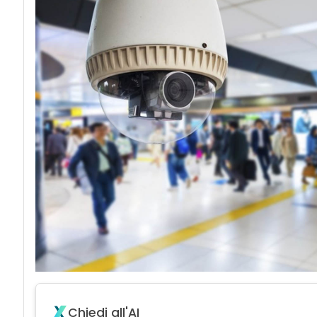
acy
Chiedi all'AI