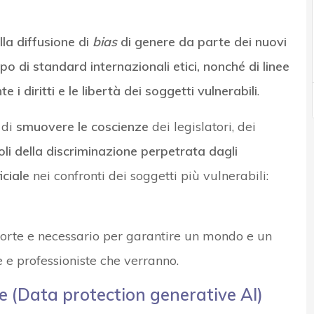
lla diffusione di
bias
di genere da parte dei nuovi
po di standard internazionali etici, nonché di linee
i diritti e le libertà dei soggetti vulnerabili
.
 di
smuovere le coscienze
dei legislatori, dei
oli della discriminazione perpetrata dagli
iciale
nei confronti dei soggetti più vulnerabili:
forte e necessario per garantire un mondo e un
e e professioniste che verranno.
e (Data protection generative AI)