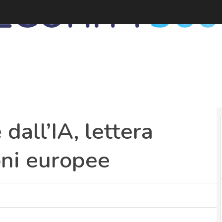
D
dall’IA, lettera
ioni europee