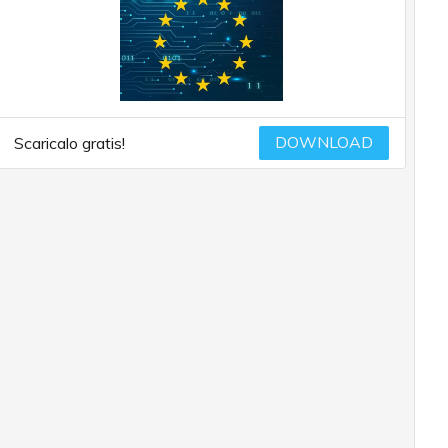
DOWNLOAD
Scaricalo gratis!