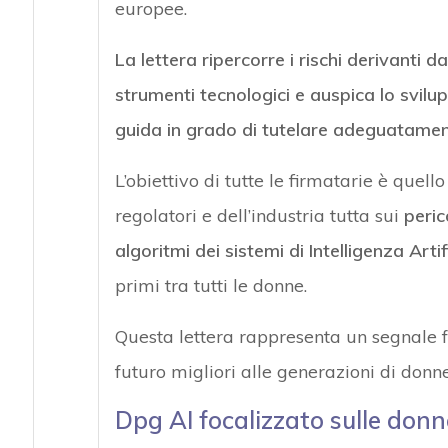
europee.
La lettera ripercorre i rischi derivanti da
strumenti tecnologici e auspica lo svilup
guida in grado di tutelare adeguatamente 
L’obiettivo di tutte le firmatarie è quello
regolatori e dell’industria tutta sui
peric
algoritmi dei sistemi di Intelligenza Artif
primi tra tutti le donne.
Questa lettera rappresenta un segnale 
futuro migliori alle generazioni di donn
Dpg AI focalizzato sulle donn