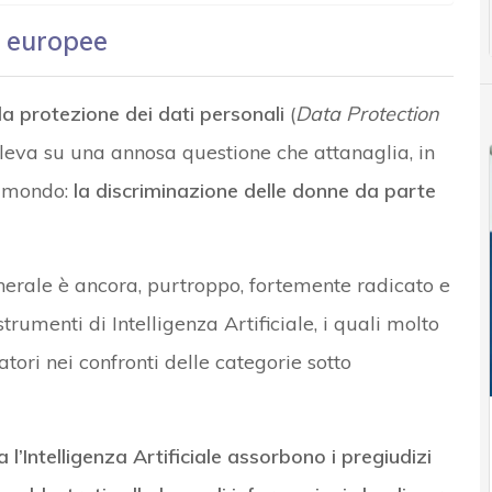
i europee
a protezione dei dati personali
(
Data Protection
 leva su una annosa questione che attanaglia, in
el mondo:
la discriminazione delle donne da parte
nerale è ancora, purtroppo, fortemente radicato e
trumenti di Intelligenza Artificiale, i quali molto
tori nei confronti delle categorie sotto
a l’Intelligenza Artificiale assorbono i pregiudizi