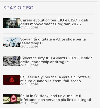
SPAZIO CISO
Career evolution per CIO e CISO: i dati
dell’Empowerment Program 2026
07 Ago 2026
Sovranità digitale e AI: le sfide per la
leadership IT
05 Ago 2026
Cybersecurity360 Awards 2026: le sfide
della leadership antifragile
04 Ago 2026
Fail securely: perché la vera sicurezza si
misura quando i sistemi falliscono
04 Ago 2026
Falla in Outlook: apri un’e-mail e ti
infettano, non servono più link o allegati
03 Ago 2026