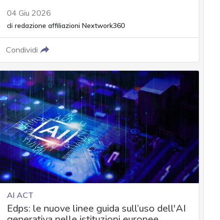
04 Giu 2026
di
redazione affiliazioni Nextwork360
Condividi
AI ACT
Edps: le nuove linee guida sull’uso dell'AI
generativa nelle istituzioni europee