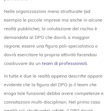
Nelle organizzazioni meno strutturate (ad
esempio le piccole imprese ma anche in alcune
realtà pubbliche), la valutazione del rischio è
demandata al DPO che dovrà, a maggior
ragione, essere una figura poli-specialistica o
dovrà esercitare la propria attività facendosi
coadiuvare da un
team di professionisti
.
In tutte e due le realtà appena descritte appare
evidente che la figura del DPO (o il team che
eroga tale funzione) debba avere competenze e
connotazioni multi-disciplinari. Nel primo caso
(realtà più strutturate), infatti, il DPO dovrà