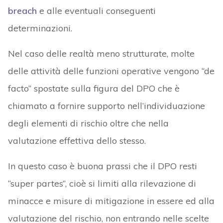
breach
e alle eventuali conseguenti
determinazioni.
Nel caso delle realtà meno strutturate, molte
delle attività delle funzioni operative vengono “de
facto” spostate sulla figura del DPO che è
chiamato a fornire supporto nell’individuazione
degli elementi di rischio oltre che nella
valutazione effettiva dello stesso.
In questo caso è buona prassi che il DPO resti
“super partes”, cioè si limiti alla rilevazione di
minacce e misure di mitigazione in essere ed alla
valutazione del rischio, non entrando nelle scelte