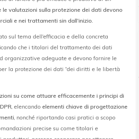
he
le valutazioni sulla protezione dei dati devono
iali e nei trattamenti sin dall’inizio
.
to sul tema dell’efficacia e della concreta
icando che i titolari del trattamento dei dati
ed organizzative adeguate e devono fornire le
r la protezione dei dati “dei diritti e le libertà
zioni su come attuare efficacemente i principi di
 GDPR
, elencando
elementi chiave di progettazione
amenti
, nonché riportando casi pratici a scopo
comandazioni precise su come titolari e