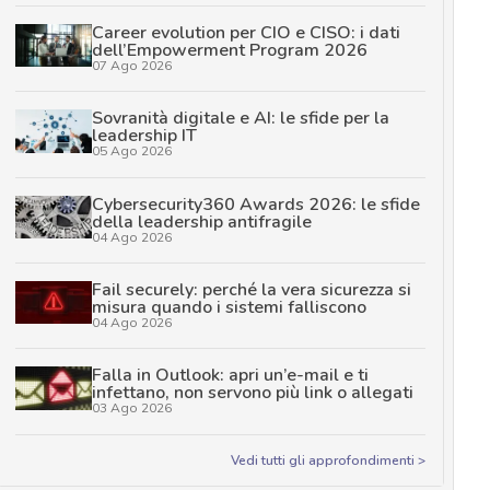
Career evolution per CIO e CISO: i dati
dell’Empowerment Program 2026
07 Ago 2026
Sovranità digitale e AI: le sfide per la
leadership IT
05 Ago 2026
Cybersecurity360 Awards 2026: le sfide
della leadership antifragile
04 Ago 2026
Fail securely: perché la vera sicurezza si
misura quando i sistemi falliscono
04 Ago 2026
Falla in Outlook: apri un’e-mail e ti
infettano, non servono più link o allegati
03 Ago 2026
Vedi tutti gli approfondimenti >