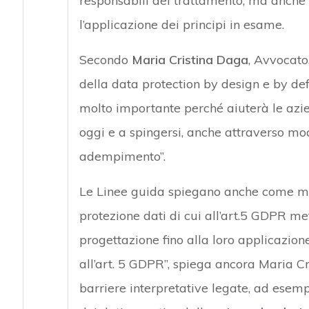
responsabili del trattamento, ma anche 
l’applicazione dei principi in esame.
Secondo
Maria Cristina Daga
, Avvocato
della data protection by design e by d
molto importante perché aiuterà le azie
oggi e a spingersi, anche attraverso moda
adempimento”.
Le Linee guida spiegano anche come mett
protezione dati di cui all’art.5 GDPR met
progettazione fino alla loro applicazion
all’art. 5 GDPR”, spiega ancora Maria Cr
barriere interpretative legate, ad esemp