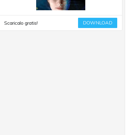
DOWNLOAD
Scaricalo gratis!