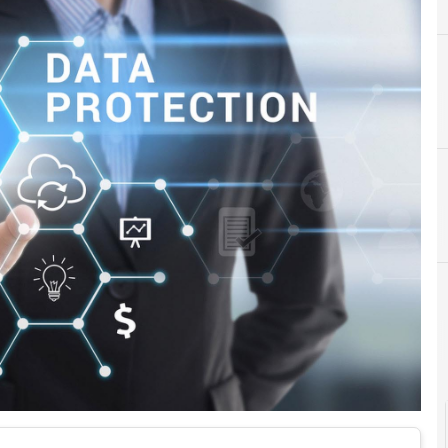
A
Accountability
News, attualità e analisi Cyber sicurezza e privacy