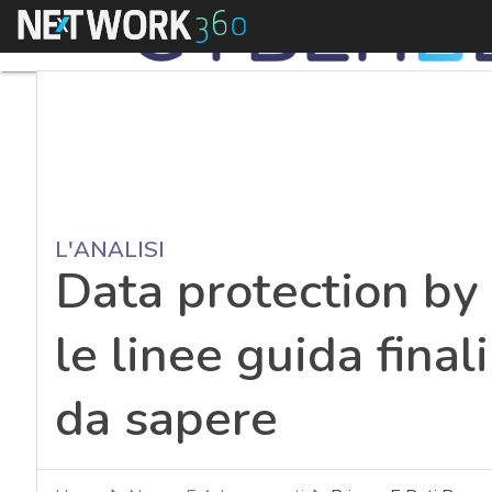
Menu
L'ANALISI
Data protection by 
le linee guida final
da sapere