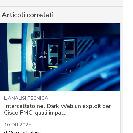
Articoli correlati
L'ANALISI TECNICA
Intercettato nel Dark Web un exploit per
Cisco FMC: quali impatti
10 Ott 2025
di
Marco Schiaffino