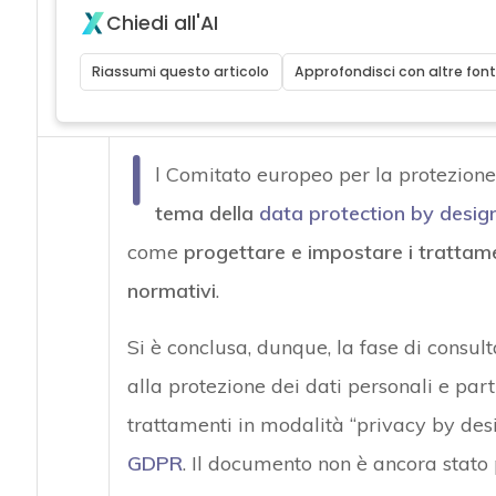
Chiedi all'AI
Riassumi questo articolo
Approfondisci con altre font
I
l Comitato europeo per la protezione
tema della
data protection by desig
come
progettare e impostare i trattame
normativi
.
Si è conclusa, dunque, la fase di consul
alla protezione dei dati personali e par
trattamenti in modalità “privacy by desi
GDPR
. Il documento non è ancora stato 