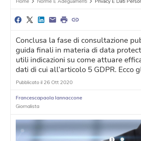
Home
Norme E Adeguamenti
Privacy E Dati Person
Conclusa la fase di consultazione pub
guida finali in materia di data prote
utili indicazioni su come attuare effic
dati di cui all’articolo 5 GDPR. Ecco gl
Pubblicato il 26 Ott 2020
Francescapaola Iannaccone
Giornalista