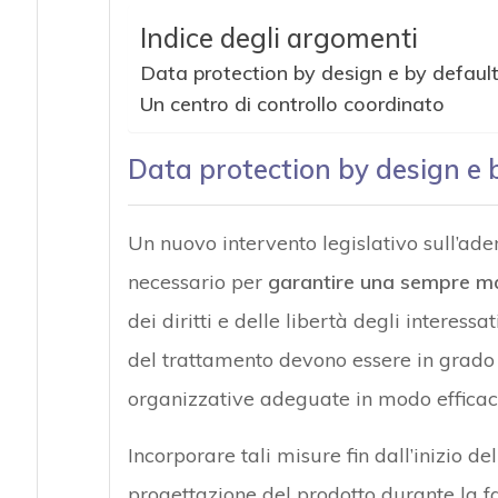
Indice degli argomenti
Data protection by design e by default: 
Un centro di controllo coordinato
Data protection by design e by
Un nuovo intervento legislativo sull’ade
necessario per
garantire una sempre magg
dei diritti e delle libertà degli interessat
del trattamento devono essere in grado 
organizzative adeguate in modo efficac
Incorporare tali misure fin dall’inizio de
progettazione del prodotto durante la fas