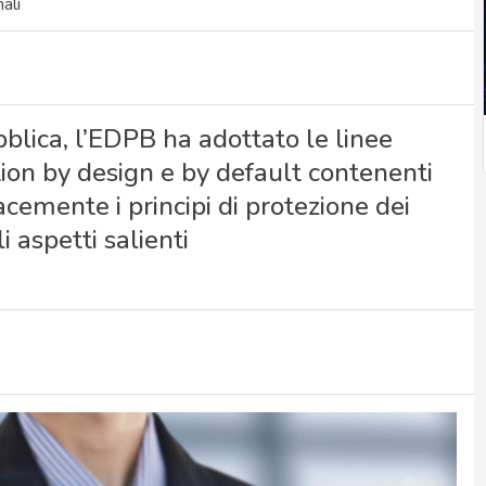
ali
blica, l’EDPB ha adottato le linee
ction by design e by default contenenti
acemente i principi di protezione dei
i aspetti salienti