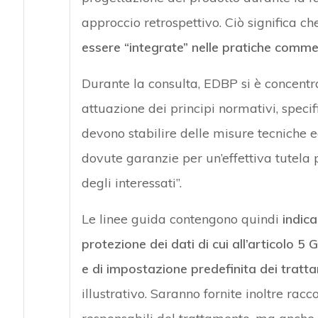
approccio retrospettivo. Ciò significa c
essere “integrate” nelle pratiche commerc
Durante la consulta, EDBP si è concentra
attuazione dei principi normativi, specif
devono stabilire delle misure tecniche 
dovute garanzie per un’effettiva tutela pe
degli interessati”.
Le linee guida contengono quindi
indica
protezione dei dati di cui all’articolo 5
e di impostazione predefinita dei tratt
illustrativo. Saranno fornite inoltre rac