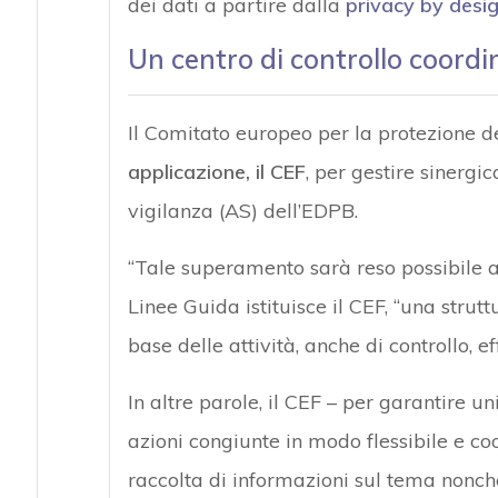
dei dati a partire dalla
privacy by desi
Un centro di controllo coordi
Il Comitato europeo per la protezione d
applicazione, il CEF
, per gestire sinergic
vigilanza (AS) dell’EDPB.
“Tale superamento sarà reso possibile an
Linee Guida istituisce il CEF, “una strut
base delle attività, anche di controllo, e
In altre parole, il CEF – per garantire un
azioni congiunte in modo flessibile e co
raccolta di informazioni sul tema nonché a