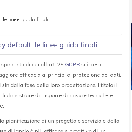
le linee guida finali
 default: le linee guida finali
mpimento di cui all’art. 25
GDPR
si è reso
iore efficacia ai principi di protezione dei dati
,
i sin dalla fase della loro progettazione. I titolari
di dimostrare di disporre di misure tecniche e
e.
lla pianificazione di un progetto o servizio o della
e di lancio è più efficace e proattivo di un