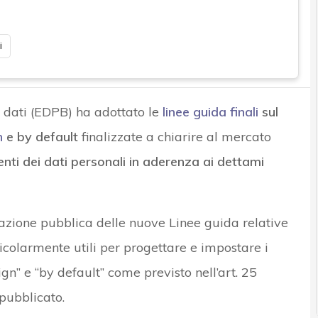
i
 dati (EDPB) ha adottato le
linee guida finali
sul
n
e by default
finalizzate a chiarire al mercato
nti dei dati personali in aderenza ai dettami
tazione pubblica delle nuove Linee guida relative
ticolarmente utili per progettare e impostare i
gn” e “by default” come previsto nell’art. 25
pubblicato.