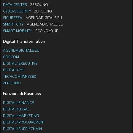
DATA CENTER
ZEROUNO
CYBERSECURITY
ZEROUNO
SICUREZZA
AGENDADIGITALE.EU
SMART CITY
AGENDADIGITALE.EU
SMART MOBILITY
ECONOMYUP
Digital Transformation
AGENDADIGITALE.EU
CORCOM
DIGITAL4EXECUTIVE
DIGITAL4PMI
TECHCOMPANY360
ZEROUNO
Funzioni di Business
DIGITAL4FINANCE
DIGITAL4LEGAL
DIGITAL4MARKETING
DIGITAL4PROCUREMENT
DIGITAL4SUPPLYCHAIN