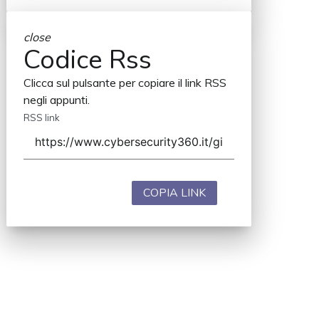
close
Codice Rss
Clicca sul pulsante per copiare il link RSS
negli appunti.
RSS link
COPIA LINK