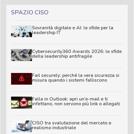
SPAZIO CISO
Sovranità digitale e AI: le sfide per la
leadership IT
Cybersecurity360 Awards 2026: le sfide
della leadership antifragile
Fail securely: perché la vera sicurezza si
misura quando i sistemi falliscono
Falla in Outlook: apri un’e-mail e ti
infettano, non servono più link o allegati
CISO tra svalutazione del mercato e
realismo industriale