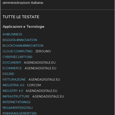
amministrazioni italiane.
TUTTE LE TESTATE
Applicazioni e Tecnologie
AI4BUSINESS
BIGDATA4INNOVATION
BLOCKCHAIN4INNOVATION
CLOUD COMPUTING
ZEROUNO
CYBERSECURITY360
DOCUMENTI
AGENDADIGITALE.EU
ECOMMERCE
AGENDADIGITALE.EU
ESG360
FATTURAZIONE
AGENDADIGITALE.EU
INDUSTRIA 4.0
CORCOM
INDUSTRY 4.0
AGENDADIGITALE.EU
INFRASTRUTTURE
AGENDADIGITALE.EU
INTERNET4THINGS
PAGAMENTIDIGITALI
RISKMANAGEMENT360