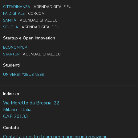
CITTADINANZA
AGENDADIGITALE.EU
PA DIGITALE
CORCOM
SANITÀ
AGENDADIGITALE.EU
SCUOLA
AGENDADIGITALE.EU
Startup e Open Innovation
ECONOMYUP
STARTUP
AGENDADIGITALE.EU
Studenti
UNIVERSITY2BUSINESS
Indirizzo
Via Moretto da Brescia, 22
Milano - Italia
CAP 20133
Contatti
Contatta il nostro team per maggiori informazioni