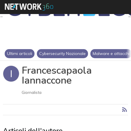
Ultimi articoli
Cybersecurity Nazionale
Malware e attacchi
Francescapaola
I
Iannaccone
Giornalista
Articoli dell'autore