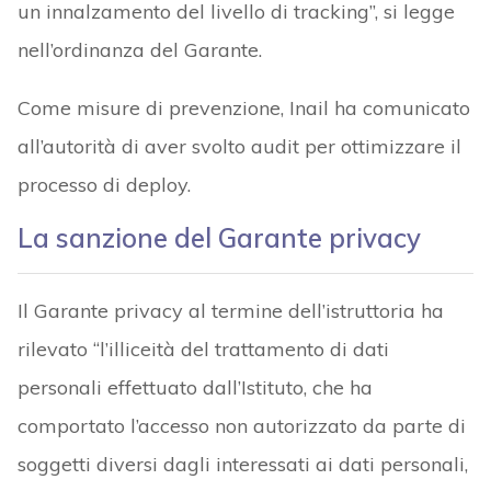
un innalzamento del livello di tracking”, si legge
nell’ordinanza del Garante.
Come misure di prevenzione, Inail ha comunicato
all’autorità di aver svolto audit per ottimizzare il
processo di deploy.
La sanzione del Garante privacy
Il Garante privacy al termine dell’istruttoria ha
rilevato “l’illiceità del trattamento di dati
personali effettuato dall’Istituto, che ha
comportato l’accesso non autorizzato da parte di
soggetti diversi dagli interessati ai dati personali,