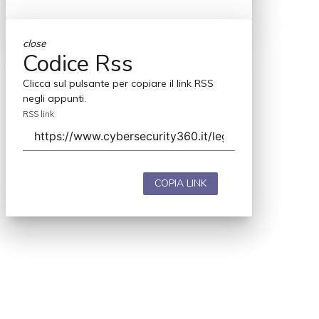
close
Codice Rss
Clicca sul pulsante per copiare il link RSS
negli appunti.
RSS link
COPIA LINK