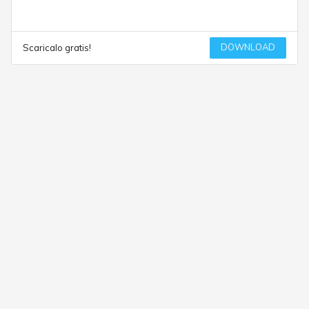
DOWNLOAD
Scaricalo gratis!