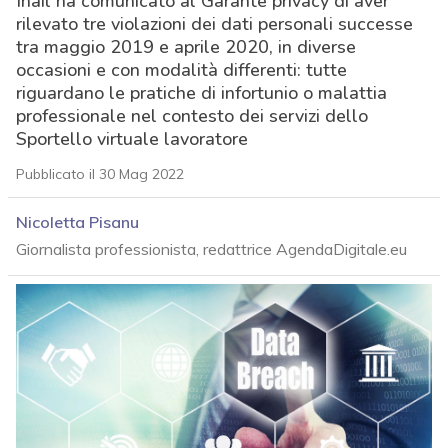
Inail ha comunicato al Garante privacy di aver
rilevato tre violazioni dei dati personali successe
tra maggio 2019 e aprile 2020, in diverse
occasioni e con modalità differenti: tutte
riguardano le pratiche di infortunio o malattia
professionale nel contesto dei servizi dello
Sportello virtuale lavoratore
Pubblicato il 30 Mag 2022
Nicoletta Pisanu
Giornalista professionista, redattrice AgendaDigitale.eu
acy