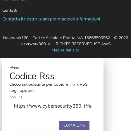
Contatti
Contatta il nostro team per maggiori informazioni
Nextwork360 - Codice fiscale e Partita IVA 13868590962 - © 2026
Nextwork360. ALL RIGHTS RESERVED. ISP AWS
Mappa del sito
close
Codice Rss
Clicca sul pulsante per copiare il link RSS
negli appunti.
RSS link
COPIA LINK