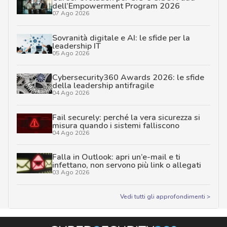
dell’Empowerment Program 2026
07 Ago 2026
Sovranità digitale e AI: le sfide per la
leadership IT
05 Ago 2026
Cybersecurity360 Awards 2026: le sfide
della leadership antifragile
04 Ago 2026
Fail securely: perché la vera sicurezza si
misura quando i sistemi falliscono
04 Ago 2026
Falla in Outlook: apri un’e-mail e ti
infettano, non servono più link o allegati
03 Ago 2026
Vedi tutti gli approfondimenti >