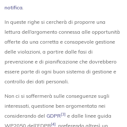
notifica
.
In queste righe si cercherà di proporre una
lettura dell’argomento connessa alle opportunità
offerte da una corretta e consapevole gestione
delle violazioni, a partire dalle fasi di
prevenzione e di pianificazione che dovrebbero
essere parte di ogni buon sistema di gestione e
controllo dei dati personali.
Non ci si soffermerà sulle conseguenze sugli
interessati, questione ben argomentata nei
[3]
considerando del
GDPR
e dalle linee guida
[4]
WP2050 dell’EDPB
, preferendo altresì un