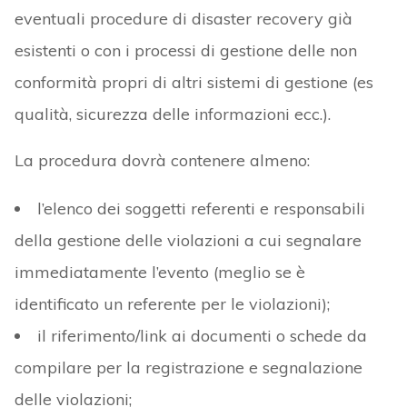
eventuali procedure di disaster recovery già
esistenti o con i processi di gestione delle non
conformità propri di altri sistemi di gestione (es
qualità, sicurezza delle informazioni ecc.).
La procedura dovrà contenere almeno:
l’elenco dei soggetti referenti e responsabili
della gestione delle violazioni a cui segnalare
immediatamente l’evento (meglio se è
identificato un referente per le violazioni);
il riferimento/link ai documenti o schede da
compilare per la registrazione e segnalazione
delle violazioni;