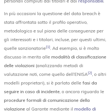
personali compiuti dai titolari e dai
responsabili
.
In più occasioni la questione del data breach è
stata affrontata sotto il profilo operativo,
metodologico e sul piano delle conseguenze per
gli interessati e i titolari, incluse, per questi ultimi,
[1]
quelle sanzionatorie
. Ad esempio, si è molto
discusso in merito alle
modalità di classificazione
delle violazioni
(analizzando metodi di
[2]
valutazione noti, come quello dell’ENISA
, o altri
modelli proprietari), si è parlato delle
fasi da
seguire in caso di incidente
, o ancora riguardo le
procedure formali di comunicazione della
violazione
al Garante mediante il
modello di