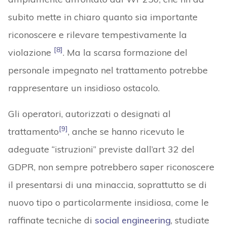
subito mette in chiaro quanto sia importante
riconoscere e rilevare tempestivamente la
[8]
violazione
. Ma la scarsa formazione del
personale impegnato nel trattamento potrebbe
rappresentare un insidioso ostacolo.
Gli operatori, autorizzati o designati al
[9]
trattamento
, anche se hanno ricevuto le
adeguate “istruzioni” previste dall’art 32 del
GDPR, non sempre potrebbero saper riconoscere
il presentarsi di una minaccia, soprattutto se di
nuovo tipo o particolarmente insidiosa, come le
raffinate tecniche di
social engineering
, studiate