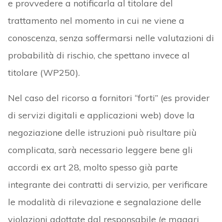
e provvedere a notificarla al titolare del
trattamento nel momento in cui ne viene a
conoscenza, senza soffermarsi nelle valutazioni di
probabilità di rischio, che spettano invece al
titolare (WP250).
Nel caso del ricorso a fornitori “forti” (es provider
di servizi digitali e applicazioni web) dove la
negoziazione delle istruzioni può risultare più
complicata, sarà necessario leggere bene gli
accordi ex art 28, molto spesso già parte
integrante dei contratti di servizio, per verificare
le modalità di rilevazione e segnalazione delle
violazioni adottate dal responsabile (e magari