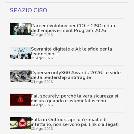
SPAZIO CISO
Career evolution per CIO e CISO: i dati
dell’Empowerment Program 2026
07 Ago 2026
Sovranità digitale e AI: le sfide per la
leadership IT
05 Ago 2026
Cybersecurity360 Awards 2026: le sfide
della leadership antifragile
04 Ago 2026
Fail securely: perché la vera sicurezza si
misura quando i sistemi falliscono
04 Ago 2026
Falla in Outlook: apri un’e-mail e ti
infettano, non servono più link o allegati
03 Ago 2026