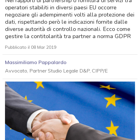
Nei rapporti di partnership o fornitura di servizi tra
operatori stabiliti in diversi paesi EU occorre
negoziare gli adempimenti volti alla protezione dei
dati, rispettando però le indicazioni fornite dalle
diverse autorità di controllo nazionali. Ecco come
gestire la contitolarità tra partner a norma GDPR
Pubblicato il 08 Mar 2019
Massimiliamo Pappalardo
Avvocato, Partner Studio Legale D&P, CIPP/E
acy