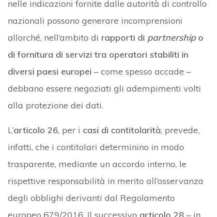
nelle indicazioni fornite dalle autorità di controllo
nazionali possono generare incomprensioni
allorché, nell’ambito di
rapporti di
partnership
o
di fornitura di servizi tra operatori stabiliti in
diversi paesi europei
– come spesso accade –
debbano essere negoziati gli adempimenti volti
alla protezione dei dati.
L’
articolo 26
, per i
casi di contitolarità
, prevede,
infatti, che i contitolari determinino in modo
trasparente, mediante un accordo interno, le
rispettive responsabilità in merito all’osservanza
degli obblighi derivanti dal Regolamento
europeo 679/2016. Il successivo
articolo 28
– in