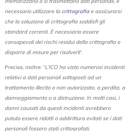
memorizzano o si trasmettono dati personali, è
necessario utilizzare la
crittografia
e assicurarsi
che la soluzione di crittografia soddisfi gli
standard correnti. È necessario essere
consapevoli dei rischi residui della crittografia e
disporre di misure per risolverli
”.
Precisa, inoltre: “
L’ICO ha visto numerosi incidenti
relativi a dati personali sottoposti ad un
trattamento illecito o non autorizzato, a perdita, a
danneggiamento o a distruzione. In molti casi, i
danni causati da questi incidenti avrebbero
potuto essere ridotti o addirittura evitati se i dati
personali fossero stati crittografati.