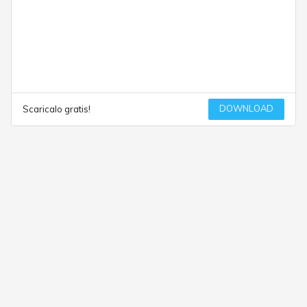
DOWNLOAD
Scaricalo gratis!