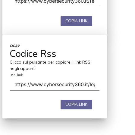
COPIA LINK
close
Codice Rss
Clicca sul pulsante per copiare il link RSS
negli appunti.
RSS link
COPIA LINK