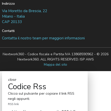
Indirizzo
Via Moretto da Brescia, 22
Milano - Italia
CAP 20133
Contatti
Contatta il nostro team per maggiori informazioni
Nextwork360 - Codice fiscale e Partita IVA 13868590962 - © 2026
Nextwork360. ALL RIGHTS RESERVED. ISP AWS
Mappa del sito
close
Codice Rss
Clicca sul pulsante per copiare il link RSS
negli appunti.
RSS link