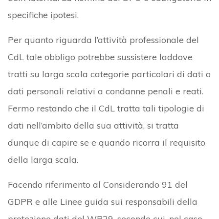
specifiche ipotesi.
Per quanto riguarda l’attività professionale del
CdL tale obbligo potrebbe sussistere laddove
tratti su larga scala categorie particolari di dati o
dati personali relativi a condanne penali e reati.
Fermo restando che il CdL tratta tali tipologie di
dati nell’ambito della sua attività, si tratta
dunque di capire se e quando ricorra il requisito
della larga scala.
Facendo riferimento al Considerando 91 del
GDPR e alle Linee guida sui responsabili della
protezione dati del WP29, secondo cui, nel caso