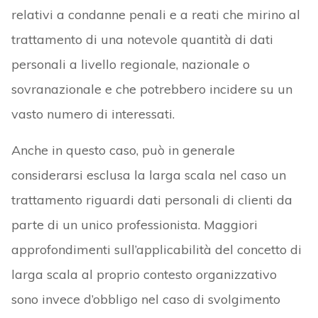
relativi a condanne penali e a reati che mirino al
trattamento di una notevole quantità di dati
personali a livello regionale, nazionale o
sovranazionale e che potrebbero incidere su un
vasto numero di interessati.
Anche in questo caso, può in generale
considerarsi esclusa la larga scala nel caso un
trattamento riguardi dati personali di clienti da
parte di un unico professionista. Maggiori
approfondimenti sull’applicabilità del concetto di
larga scala al proprio contesto organizzativo
sono invece d’obbligo nel caso di svolgimento