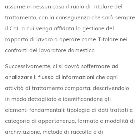
assume in nessun caso il ruolo di Titolare del
trattamento, con la conseguenza che sarà sempre
il CdL a cui venga affidata la gestione del
rapporto di lavoro a operare come Titolare nei
confronti del lavoratore domestico.
Successivamente, ci si dovrà soffermare
ad
analizzare il flusso di informazioni
che ogni
attività di trattamento comporta, descrivendolo
in modo dettagliato e identificandone gli
elementi fondamentali: tipologia di dati trattati e
categoria di appartenenza, formato e modalità di
archiviazione, metodo di raccolta e di