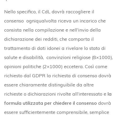
Nello specifico, il CdL dovrà raccogliere il
consenso ogniqualvolta riceva un incarico che
consista nella compilazione e nell’invio della
dichiarazione dei redditi, che comporta il
trattamento di dati idonei a rivelare lo stato di
salute e disabilità, convinzioni religiose (8×1000),
opinioni politiche (2×1000) eccetera. Così come
richiesto dal GDPR la richiesta di consenso dovrà
essere chiaramente distinguibile da altre
richieste o dichiarazioni rivolte all’interessato e
la
formula utilizzata per chiedere il consenso
dovrà
essere sufficientemente comprensibile, semplice