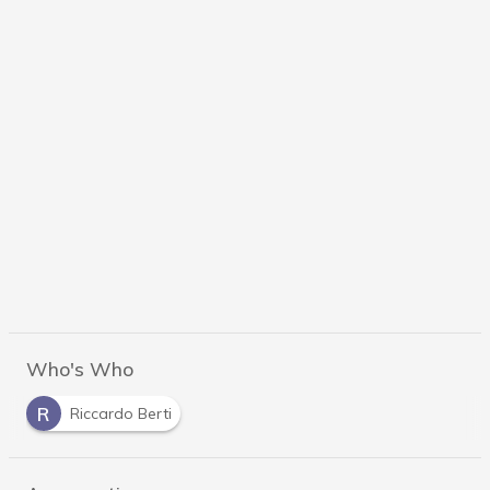
Who's Who
R
Riccardo Berti