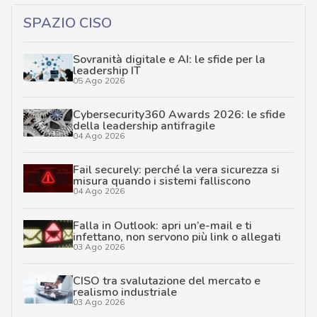
SPAZIO CISO
Sovranità digitale e AI: le sfide per la
leadership IT
05 Ago 2026
Cybersecurity360 Awards 2026: le sfide
della leadership antifragile
04 Ago 2026
Fail securely: perché la vera sicurezza si
misura quando i sistemi falliscono
04 Ago 2026
Falla in Outlook: apri un’e-mail e ti
infettano, non servono più link o allegati
03 Ago 2026
CISO tra svalutazione del mercato e
realismo industriale
03 Ago 2026