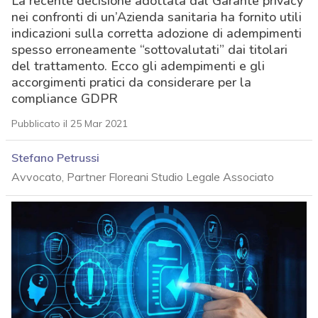
La recente decisione adottata dal Garante privacy
nei confronti di un’Azienda sanitaria ha fornito utili
indicazioni sulla corretta adozione di adempimenti
spesso erroneamente “sottovalutati” dai titolari
del trattamento. Ecco gli adempimenti e gli
accorgimenti pratici da considerare per la
compliance GDPR
Pubblicato il 25 Mar 2021
Stefano Petrussi
Avvocato, Partner Floreani Studio Legale Associato
acy