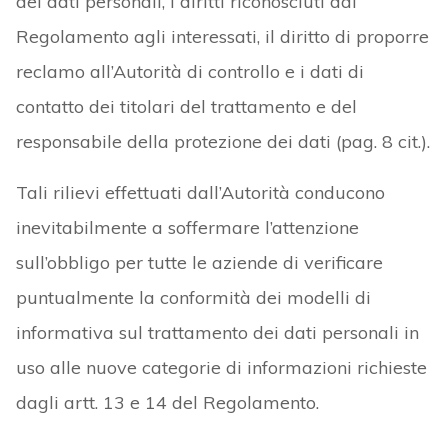
dei dati personali, i diritti riconosciuti dal
Regolamento agli interessati, il diritto di proporre
reclamo all’Autorità di controllo e i dati di
contatto dei titolari del trattamento e del
responsabile della protezione dei dati (pag. 8 cit.).
Tali rilievi effettuati dall’Autorità conducono
inevitabilmente a soffermare l’attenzione
sull’obbligo per tutte le aziende di verificare
puntualmente la conformità dei modelli di
informativa sul trattamento dei dati personali in
uso alle nuove categorie di informazioni richieste
dagli artt. 13 e 14 del Regolamento.