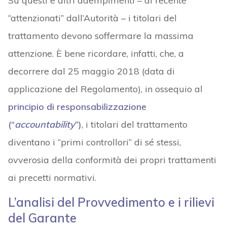
Su questi e altri adempimenti – di recente
“attenzionati” dall’Autorità – i titolari del
trattamento devono soffermare la massima
attenzione. È bene ricordare, infatti, che, a
decorrere dal 25 maggio 2018 (data di
applicazione del Regolamento), in ossequio al
principio di responsabilizzazione
(“
accountability
”)
, i titolari del trattamento
diventano i “primi controllori” di sé stessi,
ovverosia della conformità dei propri trattamenti
ai precetti normativi.
L’analisi del
Provvedimento e i rilievi
del Garante