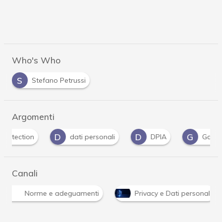
Who's Who
S
Stefano Petrussi
Argomenti
D
D
G
dati personali
DPIA
Garante Privacy
Canali
Norme e adeguamenti
Privacy e Dati personali