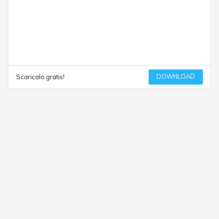
DOWNLOAD
Scaricalo gratis!