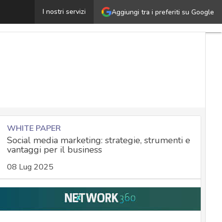
Perché Facebook e Instagram rischiano il blocco in Euro
I nostri servizi
Aggiungi tra i preferiti su Google
WHITE PAPER
Social media marketing: strategie, strumenti e
vantaggi per il business
08 Lug 2025