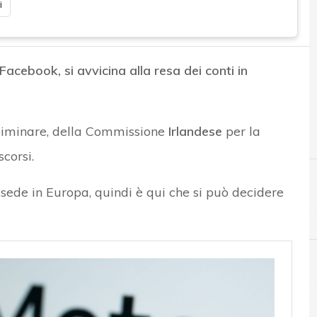
i
acebook, si avvicina alla resa dei conti in
eliminare, della Commissione
Irlandese
per la
scorsi.
ede in Europa, quindi è qui che si può decidere
D
Data Protection