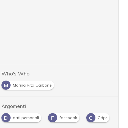
Who's Who
M
Marina Rita Carbone
Argomenti
D
F
G
P
dati personali
facebook
Gdpr