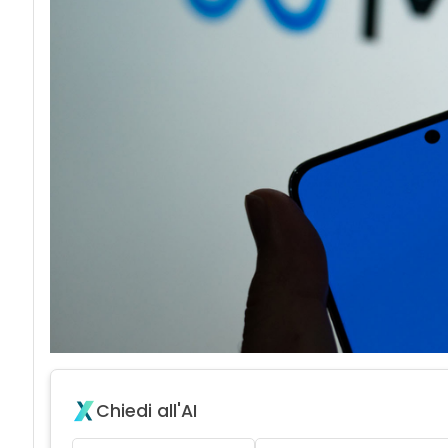
acy
Chiedi all'AI