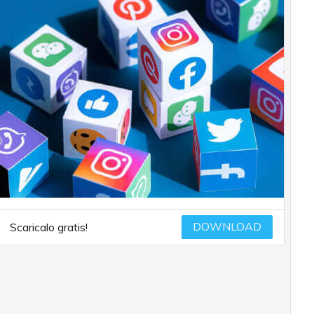
DOWNLOAD
Scaricalo gratis!