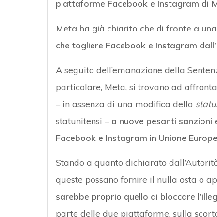
piattaforme Facebook e Instagram di 
Meta ha già chiarito che di fronte a un
che togliere Facebook e Instagram dall
A seguito dell’emanazione della Sentenz
particolare, Meta, si trovano ad affron
– in assenza di una modifica dello
statu
statunitensi –
a nuove pesanti sanzioni
e
Facebook e Instagram in Unione Europ
Stando a quanto dichiarato dall’Autorità
queste possano fornire il nulla osta o app
sarebbe proprio quello di bloccare l’ille
parte delle due piattaforme, sulla scorta