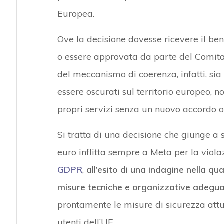
Europea.
Ove la decisione dovesse ricevere il bene
o essere approvata da parte del Comitat
del meccanismo di coerenza, infatti, s
essere oscurati sul territorio europeo, n
propri servizi senza un nuovo accordo o i
Si tratta di una decisione che giunge a s
euro inflitta sempre a Meta per la violazi
GDPR
,
all’esito di una indagine nella q
misure tecniche e organizzative adegu
prontamente le misure di sicurezza attua
utenti dell’UE.