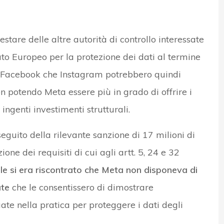
stare delle altre autorità di controllo interessate
o Europeo per la protezione dei dati al termine
ia Facebook che Instagram potrebbero quindi
on potendo Meta essere più in grado di offrire i
ngenti investimenti strutturali.
eguito della rilevante sanzione di 17 milioni di
one dei requisiti di cui agli artt. 5, 24 e 32
uale si era riscontrato che Meta non disponeva di
ate
che le consentissero di dimostrare
te nella pratica per proteggere i dati degli