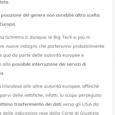
Meta
.
a posizione del genere non avrebbe altra scelta
’Europa.
a Schrems II, dunque, le Big Tech e, più in
tare nuove indagini che porteranno probabilmente
s quo
da parte delle autorità europee e
 alla
possibile interruzione dei servizi di
ea
.
 Irlandese alle altre autorità europee, affinché
orvi delle rettifiche, infatti, lo scopo perseguito
gittimo trasferimento dei dati
verso gli USA da
 delle indicazioni rese dalla Corte di Giustizia