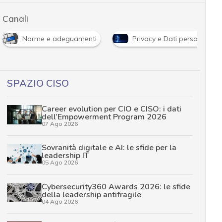
Canali
Norme e adeguamenti
Privacy e Dati personali
SPAZIO CISO
Career evolution per CIO e CISO: i dati
dell’Empowerment Program 2026
07 Ago 2026
Sovranità digitale e AI: le sfide per la
leadership IT
05 Ago 2026
Cybersecurity360 Awards 2026: le sfide
della leadership antifragile
04 Ago 2026