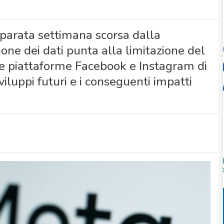
eparata settimana scorsa dalla
one dei dati punta alla limitazione del
 le piattaforme Facebook e Instagram di
iluppi futuri e i conseguenti impatti