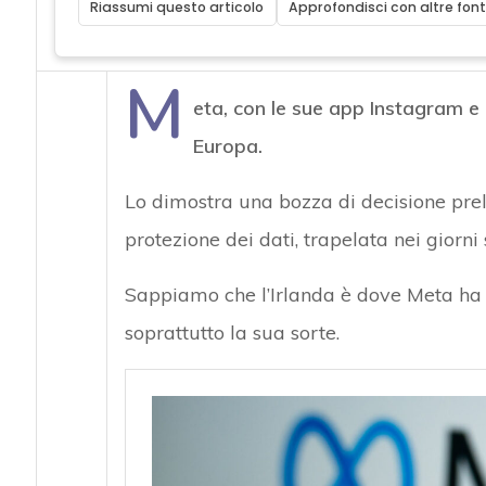
Riassumi questo articolo
Approfondisci con altre font
M
eta, con le sue app Instagram e F
Europa.
Lo dimostra una bozza di decisione pr
protezione dei dati, trapelata nei giorni 
Sappiamo che l’Irlanda è dove Meta ha s
soprattutto la sua sorte.