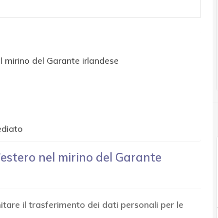
el mirino del Garante irlandese
ediato
l’estero nel mirino del Garante
itare il trasferimento dei dati personali per le