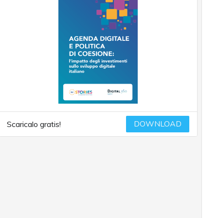
DOWNLOAD
Scaricalo gratis!