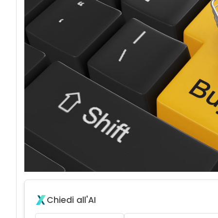
acy
Chiedi all'AI