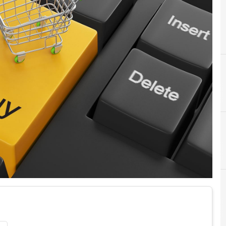
A
Applicazioni
News, attualità e analisi Cyber sicurezza e privacy