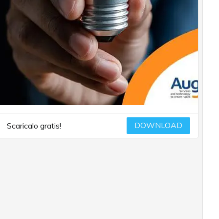
DOWNLOAD
Scaricalo gratis!