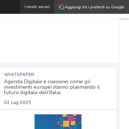
Geoblocking, cosa cambia per chi vende e compra onlin
I nostri servizi
Aggiungi tra i preferiti su Google
WHITEPAPER
Agenda Digitale e coesione: come gli
investimenti europei stanno plasmando il
futuro digitale dell’Italia
02 Lug 2025