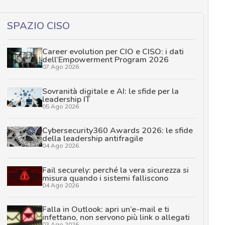
SPAZIO CISO
Career evolution per CIO e CISO: i dati
dell’Empowerment Program 2026
07 Ago 2026
Sovranità digitale e AI: le sfide per la
leadership IT
05 Ago 2026
Cybersecurity360 Awards 2026: le sfide
della leadership antifragile
04 Ago 2026
Fail securely: perché la vera sicurezza si
misura quando i sistemi falliscono
04 Ago 2026
Falla in Outlook: apri un’e-mail e ti
infettano, non servono più link o allegati
03 Ago 2026