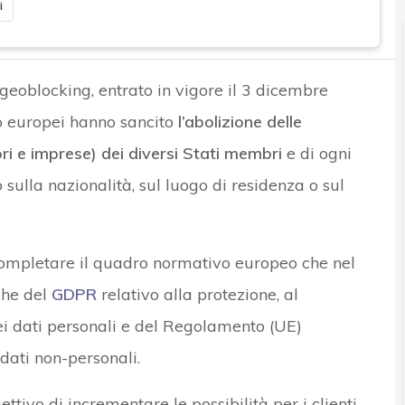
i
 geoblocking, entrato in vigore il 3 dicembre
io europei hanno sancito
l’abolizione delle
ori e imprese) dei diversi Stati membri
e di ogni
 sulla nazionalità, sul luogo di residenza o sul
ompletare il quadro normativo europeo che nel
che del
GDPR
relativo alla protezione, al
dei dati personali e del Regolamento (UE)
dati non-personali.
tivo di incrementare le possibilità per i clienti