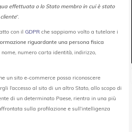
ngua effettuata o lo Stato membro in cui è stato
cliente
”.
atto con il
GDPR
che sappiamo volto a tutelare i
informazione riguardante una persona fisica
nome, numero carta identità, indirizzo,
 che un sito e-commerce possa riconoscere
rgli l’accesso al sito di un altro Stato, allo scopo di
ente di un determinato Paese, rientra in una più
rontata sulla profilazione e sull’intelligenza