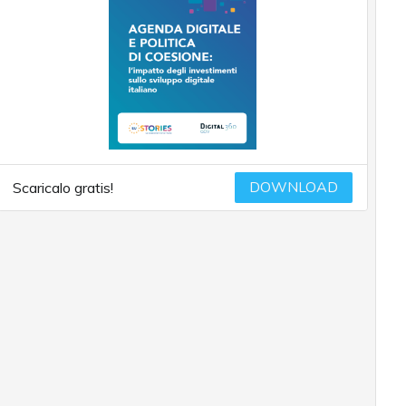
DOWNLOAD
Scaricalo gratis!