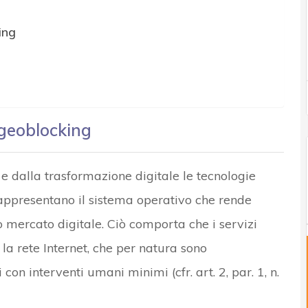
ing
geoblocking
 e dalla trasformazione digitale le tecnologie
appresentano il sistema operativo che rende
o mercato digitale. Ciò comporta che i servizi
 la rete Internet, che per natura sono
n interventi umani minimi (cfr. art. 2, par. 1, n.