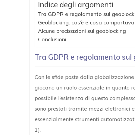
Indice degli argomenti
Tra GDPR e regolamento sul geoblock
Geoblocking: cos’è e cosa comportava
Alcune precisazioni sul geoblocking
Conclusioni
Tra GDPR e regolamento sul 
Con le sfide poste dalla globalizzazione
giocano un ruolo essenziale in quanto r
possibile l’esistenza di questo compless
sono prestati tramite mezzi elettronici e
essenzialmente strumenti automatizzati co
1).