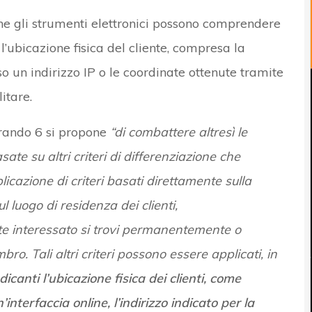
 che gli strumenti elettronici possono comprendere
l’ubicazione fisica del cliente, compresa la
so un indirizzo IP o le coordinate ottenute tramite
itare.
rando 6 si propone
“di combattere altresì le
sate su altri criteri di differenziazione che
licazione di criteri basati direttamente sulla
l luogo di residenza dei clienti,
nte interessato si trovi permanentemente o
. Tali altri criteri possono essere applicati, in
dicanti l’ubicazione fisica dei clienti, come
’interfaccia online, l’indirizzo indicato per la