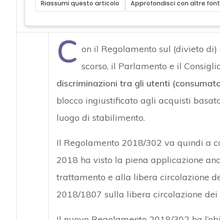
Riassumi questo articolo
Approfondisci con altre font
C
on il Regolamento sul (divieto di)
scorso, il Parlamento e il Consigl
discriminazioni tra gli utenti (consumat
blocco ingiustificato agli acquisti basato
luogo di stabilimento.
Il Regolamento 2018/302 va quindi a c
2018 ha visto la piena applicazione an
trattamento e alla libera circolazione 
2018/1807 sulla libera circolazione dei 
Il nuovo Regolamento 2018/302 ha l’obiet