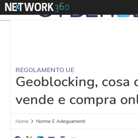
Menu
REGOLAMENTO UE
Geoblocking, cosa 
vende e compra onl
Home
Norme E Adeguamenti