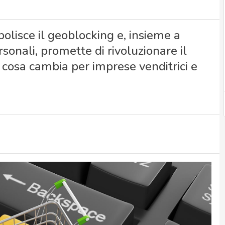
lisce il geoblocking e, insieme a
onali, promette di rivoluzionare il
 cosa cambia per imprese venditrici e