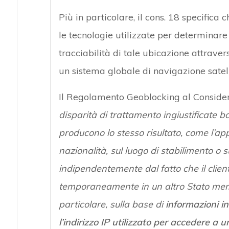
Più in particolare, il cons. 18 specifica
le tecnologie utilizzate per determinare 
tracciabilità di tale ubicazione attraver
un sistema globale di navigazione satell
Il Regolamento Geoblocking al Conside
disparità di trattamento ingiustificate ba
producono lo stesso risultato, come l’app
nazionalità, sul luogo di stabilimento o su
indipendentemente dal fatto che il clie
temporaneamente in un altro Stato membro
particolare, sulla base di
informazioni in
l’indirizzo IP utilizzato per accedere a un