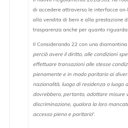
di accedere attraverso le interfacce on-li
alla vendita di beni e alla prestazione 
trasparenza anche per quanto riguarda i
Il Considerando 22 con una diamantina c
perciò avere il diritto, alle condizioni s
effettuare transazioni alle stesse condi
pienamente e in modo paritario ai diversi
nazionalità, luogo di residenza o luogo d
dovrebbero, pertanto, adottare misure volt
discriminazione, qualora la loro mancata
accesso pieno e paritario
”.