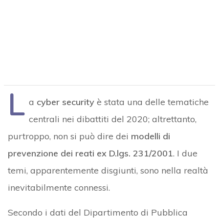
L
a
cyber security
è stata una delle tematiche
centrali nei dibattiti del 2020; altrettanto,
purtroppo, non si può dire dei
modelli di
prevenzione dei reati ex D.lgs. 231/2001
. I due
temi, apparentemente disgiunti, sono nella realtà
inevitabilmente connessi.
Secondo i dati del Dipartimento di Pubblica