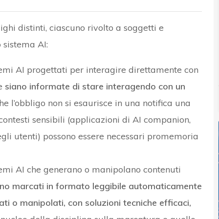
ighi distinti, ciascuno rivolto a soggetti e
o sistema AI:
emi AI progettati per interagire direttamente con
te
siano informate di stare interagendo con un
he l’obbligo non si esaurisce in una notifica una
contesti sensibili (applicazioni di AI companion,
degli utenti) possono essere necessari promemoria
temi AI che generano o manipolano contenuti
iano marcati in formato leggibile automaticamente
ati o manipolati, con soluzioni tecniche efficaci,