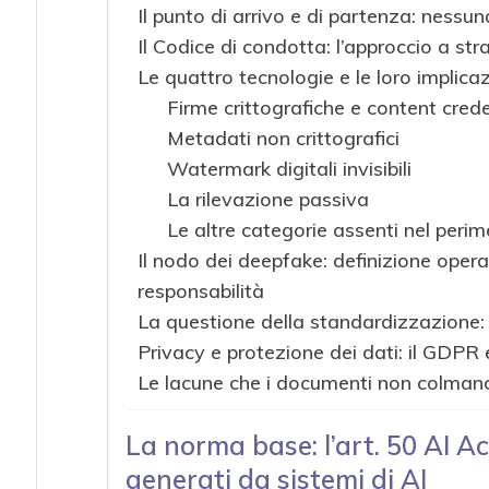
Il punto di arrivo e di partenza: nessun
Il Codice di condotta: l’approccio a str
Le quattro tecnologie e le loro implicaz
Firme crittografiche e content crede
Metadati non crittografici
Watermark digitali invisibili
La rilevazione passiva
Le altre categorie assenti nel peri
Il nodo dei deepfake: definizione operati
responsabilità
La questione della standardizzazione:
Privacy e protezione dei dati: il GDPR 
Le lacune che i documenti non colman
La norma base: l’art. 50 AI A
generati da sistemi di AI