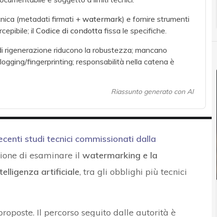
ica (metadati firmati +
watermark
) e fornire strumenti
epibile; il
Codice di condotta
fissa le specifiche.
di rigenerazione riducono la robustezza; mancano
ogging/fingerprinting; responsabilità nella catena è
Riassunto generato con AI
ecenti studi tecnici commissionati dalla
sione di esaminare il
watermarking e la
telligenza artificiale
, tra gli obblighi più tecnici
 proposte. Il percorso seguito dalle autorità è