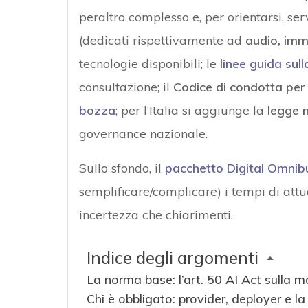
peraltro complesso e, per orientarsi, s
(dedicati rispettivamente ad
audio, imma
tecnologie disponibili; le
linee guida sul
consultazione; il
Codice di condotta per 
bozza
; per l’Italia si aggiunge la
legge n
governance nazionale.
Sullo sfondo, il
pacchetto Digital Omnib
semplificare/complicare) i tempi di attu
incertezza che chiarimenti.
Indice degli argomenti
La norma base: l’art. 50 AI Act sulla m
Chi è obbligato: provider, deployer e la