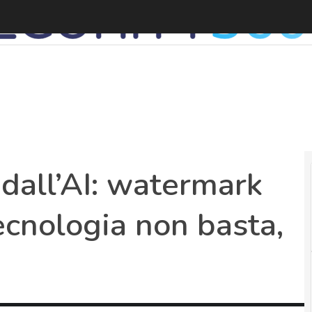
dall’AI: watermark
ecnologia non basta,