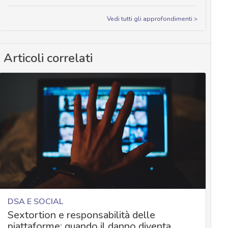
Vedi tutti gli approfondimenti >
Articoli correlati
DSA E SOCIAL
Sextortion e responsabilità delle
piattaforme: quando il danno diventa