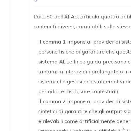
L’art. 50 dell’AI Act articola quattro obbl
contenuti diversi, cumulabili sullo stess
Il
comma 1
impone ai provider di sist
persone fisiche di garantire che ques
sistema AI
. Le linee guida precisano c
tantum: in interazioni prolungate o in 
sistemi che gestiscono stati emotivi 
periodici e disclosure contestuali.
Il
comma 2
impone ai provider di sis
sintetici di
garantire che gli output s
e rilevabili come artificialmente gener