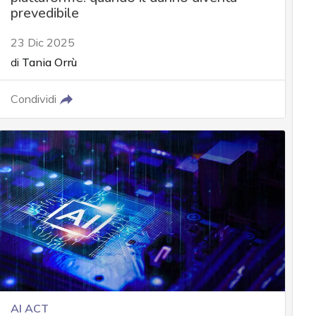
prevedibile
23 Dic 2025
di
Tania Orrù
Condividi
AI ACT