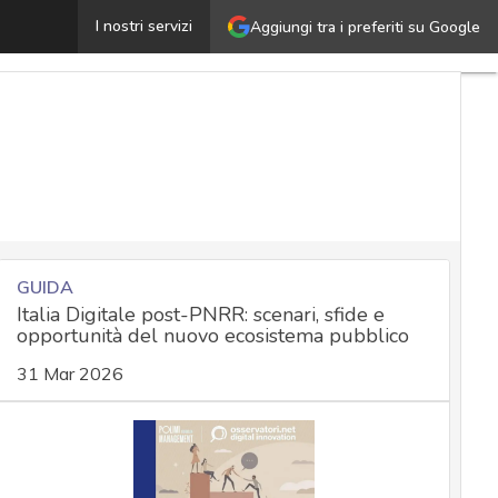
Contenuti generati dall’AI: watermark obbligatori ma la 
I nostri servizi
Aggiungi tra i preferiti su Google
GUIDA
Italia Digitale post-PNRR: scenari, sfide e
opportunità del nuovo ecosistema pubblico
31 Mar 2026