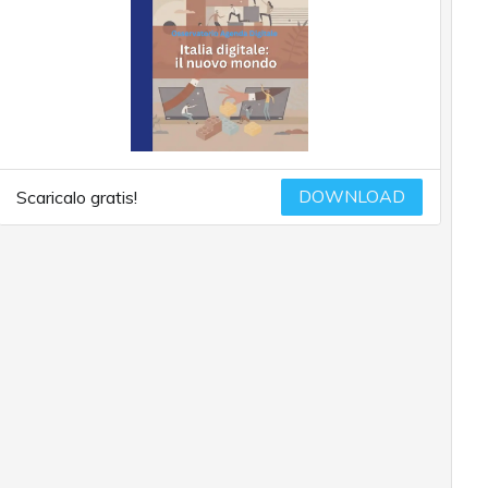
DOWNLOAD
Scaricalo gratis!