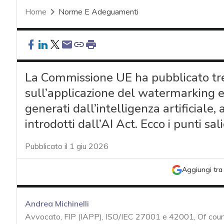
Home
Norme E Adeguamenti
La Commissione UE ha pubblicato tre 
sull’applicazione del watermarking e 
generati dall’intelligenza artificiale, 
introdotti dall’AI Act. Ecco i punti sali
Pubblicato il 1 giu 2026
Aggiungi tra 
Andrea Michinelli
Avvocato, FIP (IAPP), ISO/IEC 27001 e 42001, Of cou