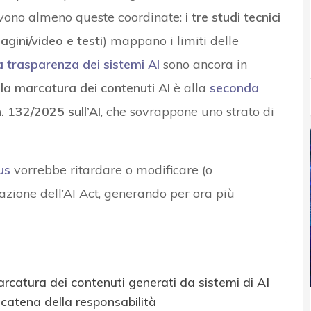
ervono almeno queste coordinate:
i tre studi tecnici
gini/video e testi
) mappano i limiti delle
la trasparenza dei sistemi AI
sono ancora in
la marcatura dei contenuti AI
è alla
seconda
. 132/2025 sull’AI
, che sovrappone uno strato di
us
vorrebbe ritardare o modificare (o
azione dell’AI Act, generando per ora più
arcatura dei contenuti generati da sistemi di AI
 catena della responsabilità