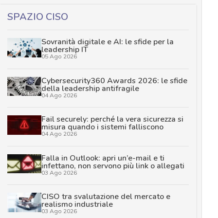
SPAZIO CISO
Sovranità digitale e AI: le sfide per la
leadership IT
05 Ago 2026
Cybersecurity360 Awards 2026: le sfide
della leadership antifragile
04 Ago 2026
Fail securely: perché la vera sicurezza si
misura quando i sistemi falliscono
04 Ago 2026
Falla in Outlook: apri un’e-mail e ti
infettano, non servono più link o allegati
03 Ago 2026
CISO tra svalutazione del mercato e
realismo industriale
03 Ago 2026