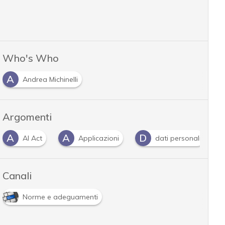
Who's Who
A
Andrea Michinelli
Argomenti
A
A
D
AI Act
Applicazioni
dati personali
Canali
Norme e adeguamenti