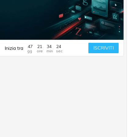
47
21
34
23
ISCRIVITI
Inizia tra