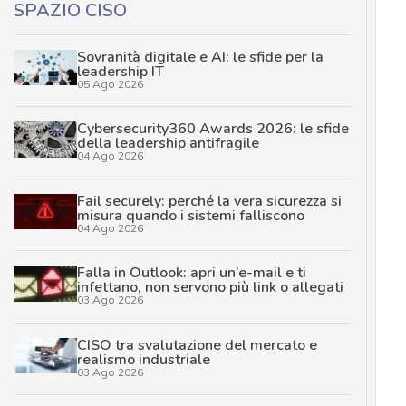
SPAZIO CISO
Sovranità digitale e AI: le sfide per la
leadership IT
05 Ago 2026
Cybersecurity360 Awards 2026: le sfide
della leadership antifragile
04 Ago 2026
Fail securely: perché la vera sicurezza si
misura quando i sistemi falliscono
04 Ago 2026
Falla in Outlook: apri un’e-mail e ti
infettano, non servono più link o allegati
03 Ago 2026
CISO tra svalutazione del mercato e
realismo industriale
03 Ago 2026