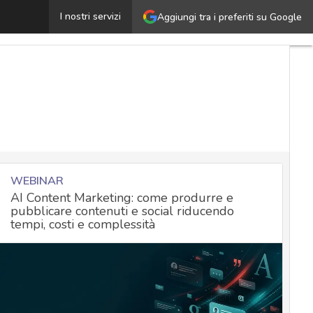
ommissione europea: la classificazione dei sistemi di AI a
I nostri servizi
Aggiungi tra i preferiti su Google
WEBINAR
AI Content Marketing: come produrre e
pubblicare contenuti e social riducendo
tempi, costi e complessità