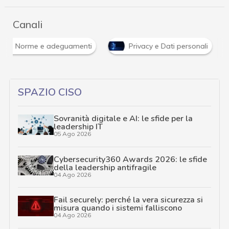
Canali
Norme e adeguamenti
Privacy e Dati personali
SPAZIO CISO
Sovranità digitale e AI: le sfide per la
leadership IT
05 Ago 2026
Cybersecurity360 Awards 2026: le sfide
della leadership antifragile
04 Ago 2026
Fail securely: perché la vera sicurezza si
misura quando i sistemi falliscono
04 Ago 2026