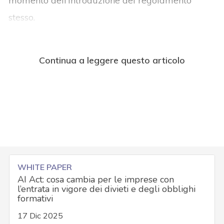
momento dell’introduzione del regolamento
stesso.
Continua a leggere questo articolo
WHITE PAPER
AI Act: cosa cambia per le imprese con
l’entrata in vigore dei divieti e degli obblighi
formativi
17 Dic 2025