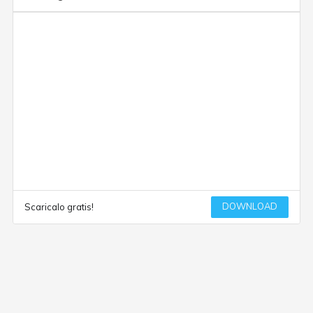
DOWNLOAD
Scaricalo gratis!