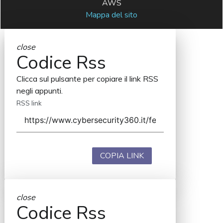
AWS
Mappa del sito
close
Codice Rss
Clicca sul pulsante per copiare il link RSS
negli appunti.
RSS link
COPIA LINK
close
Codice Rss