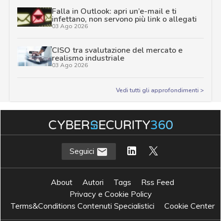
Falla in Outlook: apri un’e-mail e ti
infettano, non servono più link o allegati
03 Ago 2026
CISO tra svalutazione del mercato e
realismo industriale
03 Ago 2026
Vedi tutti gli approfondimenti >
Seguici
About
Autori
Tags
Rss Feed
Privacy e Cookie Policy
Terms&Conditions Contenuti Specialistici
Cookie Center