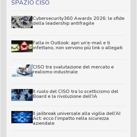
SPAZIO CISO
Cybersecurity360 Awards 2026: le sfide
della leadership antifragile
Falla in Outlook: apri un’e-mail e ti
infettano, non servono più link o allegati
CISO tra svalutazione del mercato e
realismo industriale
Il ruolo del CISO tra lo scetticismo del
Board e la rivoluzione dell’IA
Il jailbreak universale alla vigilia dell’AI
Act: ecco l’impatto nella sicurezza
aziendale