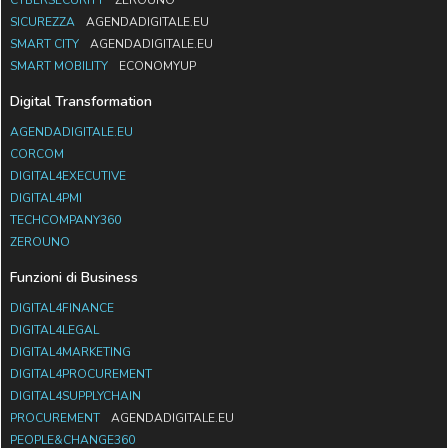
SICUREZZA
AGENDADIGITALE.EU
SMART CITY
AGENDADIGITALE.EU
SMART MOBILITY
ECONOMYUP
Digital Transformation
AGENDADIGITALE.EU
CORCOM
DIGITAL4EXECUTIVE
DIGITAL4PMI
TECHCOMPANY360
ZEROUNO
Funzioni di Business
DIGITAL4FINANCE
DIGITAL4LEGAL
DIGITAL4MARKETING
DIGITAL4PROCUREMENT
DIGITAL4SUPPLYCHAIN
PROCUREMENT
AGENDADIGITALE.EU
PEOPLE&CHANGE360