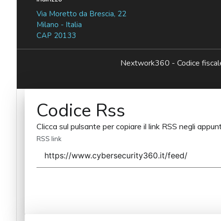
Via Moretto da Brescia, 22
Milano - Italia
CAP 20133
Nextwork360 - Codice fisc
Codice Rss
Clicca sul pulsante per copiare il link RSS negli appunt
RSS link