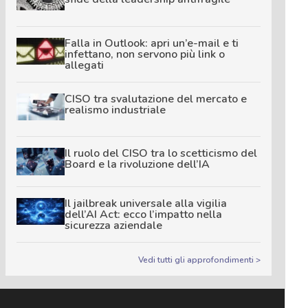
Falla in Outlook: apri un’e-mail e ti
infettano, non servono più link o
allegati
CISO tra svalutazione del mercato e
realismo industriale
Il ruolo del CISO tra lo scetticismo del
Board e la rivoluzione dell’IA
Il jailbreak universale alla vigilia
dell’AI Act: ecco l’impatto nella
sicurezza aziendale
Vedi tutti gli approfondimenti >