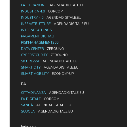
FATTURAZIONE
AGENDADIGITALE.EU
INDUSTRIA 4.0
CORCOM
INDUSTRY 4.0
AGENDADIGITALE.EU
INFRASTRUTTURE
AGENDADIGITALE.EU
INTERNET4THINGS
PAGAMENTIDIGITALI
RISKMANAGEMENT360
DATA CENTER
ZEROUNO
CYBERSECURITY
ZEROUNO
SICUREZZA
AGENDADIGITALE.EU
SMART CITY
AGENDADIGITALE.EU
SMART MOBILITY
ECONOMYUP
PA
CITTADINANZA
AGENDADIGITALE.EU
PA DIGITALE
CORCOM
SANITÀ
AGENDADIGITALE.EU
SCUOLA
AGENDADIGITALE.EU
Indirizzo