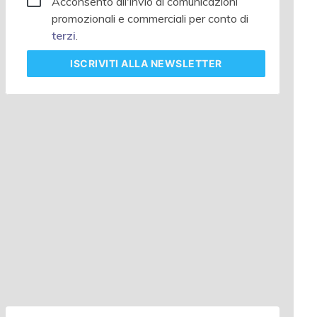
Acconsento all'invio di comunicazioni
promozionali e commerciali per conto di
terzi
.
ISCRIVITI
ALLA NEWSLETTER