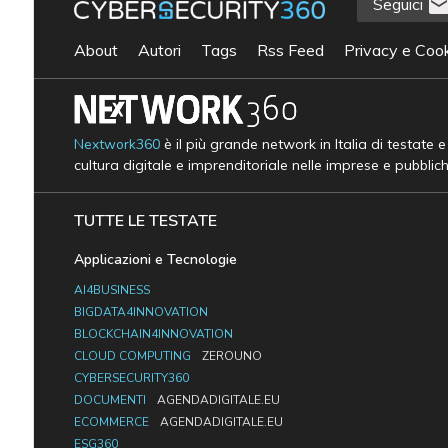
Seguici
About
Autori
Tags
Rss Feed
Privacy e Cook
Nextwork360
è il più grande network in Italia di testate 
cultura digitale e imprenditoriale nelle imprese e pubblic
TUTTE LE TESTATE
Applicazioni e Tecnologie
AI4BUSINESS
BIGDATA4INNOVATION
BLOCKCHAIN4INNOVATION
CLOUD COMPUTING
ZEROUNO
CYBERSECURITY360
DOCUMENTI
AGENDADIGITALE.EU
ECOMMERCE
AGENDADIGITALE.EU
ESG360