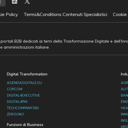
ie Policy
Terms&Conditions Contenuti Specialistici
Cookie
e portali B2B dedicati ai temi della Trasformazione Digitale e dell’In
he amministrazioni italiane.
Digital Transformation
Ind
AGENDADIGITALE.EU
AGR
CORCOM
AUT
DIGITAL4EXECUTIVE
BAN
DIGITAL4PMI
ENE
TECHCOMPANY360
HEA
ZEROUNO
INN
INS
Funzioni di Business
MED