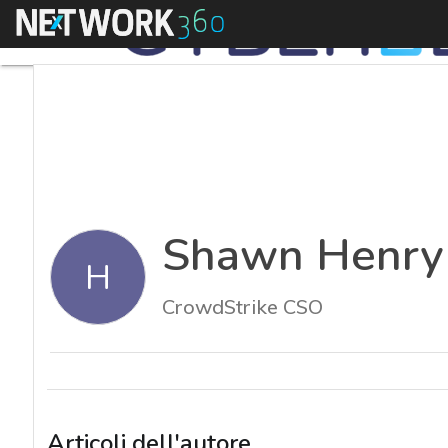
Menu
Shawn Henry
H
CrowdStrike CSO
Articoli dell'autore