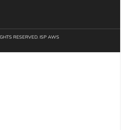
L RIGHTS RESERVED. ISP AWS