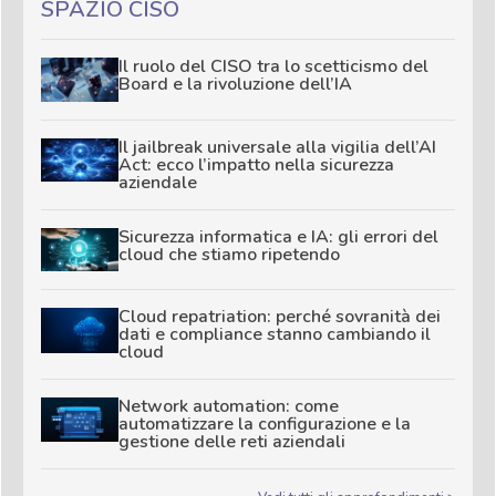
SPAZIO CISO
Il ruolo del CISO tra lo scetticismo del
Board e la rivoluzione dell’IA
Il jailbreak universale alla vigilia dell’AI
Act: ecco l’impatto nella sicurezza
aziendale
Sicurezza informatica e IA: gli errori del
cloud che stiamo ripetendo
Cloud repatriation: perché sovranità dei
dati e compliance stanno cambiando il
cloud
Network automation: come
automatizzare la configurazione e la
gestione delle reti aziendali