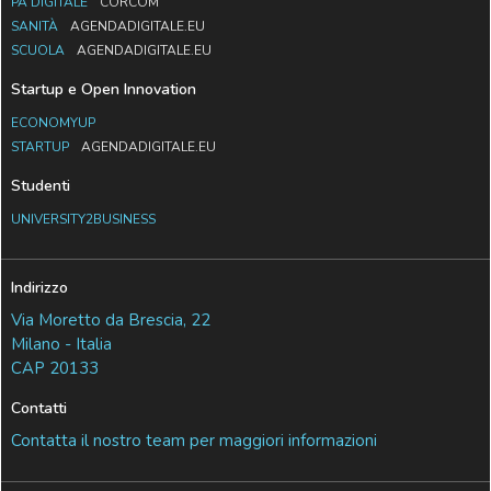
PA DIGITALE
CORCOM
SANITÀ
AGENDADIGITALE.EU
SCUOLA
AGENDADIGITALE.EU
Startup e Open Innovation
ECONOMYUP
STARTUP
AGENDADIGITALE.EU
Studenti
UNIVERSITY2BUSINESS
Indirizzo
Via Moretto da Brescia, 22
Milano - Italia
CAP 20133
Contatti
Contatta il nostro team per maggiori informazioni