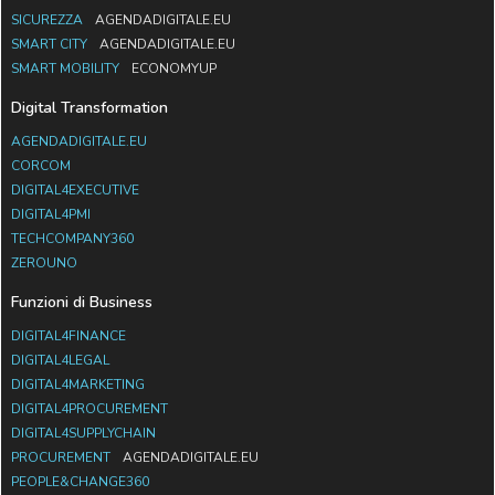
SICUREZZA
AGENDADIGITALE.EU
SMART CITY
AGENDADIGITALE.EU
SMART MOBILITY
ECONOMYUP
Digital Transformation
AGENDADIGITALE.EU
CORCOM
DIGITAL4EXECUTIVE
DIGITAL4PMI
TECHCOMPANY360
ZEROUNO
Funzioni di Business
DIGITAL4FINANCE
DIGITAL4LEGAL
DIGITAL4MARKETING
DIGITAL4PROCUREMENT
DIGITAL4SUPPLYCHAIN
PROCUREMENT
AGENDADIGITALE.EU
PEOPLE&CHANGE360