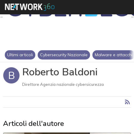
Ultimi articoli
Cybersecurity Nazionale
Malware e attacchi
Roberto Baldoni
B
Direttore Agenzia nazionale cybersicurezza
Articoli dell'autore