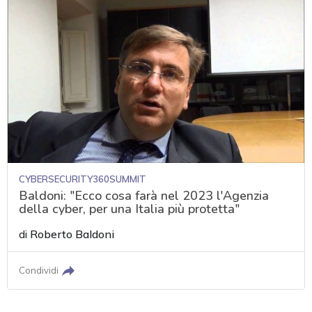
CYBERSECURITY360SUMMIT
Baldoni: "Ecco cosa farà nel 2023 l'Agenzia
della cyber, per una Italia più protetta"
di
Roberto Baldoni
Condividi
acy