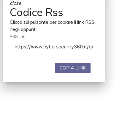
close
Codice Rss
Clicca sul pulsante per copiare il link RSS
negli appunti.
RSS link
COPIA LINK