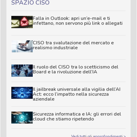
SPAZIO CISO
Falla in Outlook: apri un’e-mail e ti
infettano, non servono più link o allegati
CISO tra svalutazione del mercato e
realismo industriale
Il ruolo del CISO tra lo scetticismo del
Board e la rivoluzione dell’IA
Il jailbreak universale alla vigilia dell’AI
Act: ecco l’impatto nella sicurezza
aziendale
Sicurezza informatica e IA: gli errori del
cloud che stiamo ripetendo
Vedi tutti gli approfondimenti >