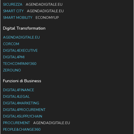
SICUREZZA
AGENDADIGITALE.EU
SMART CITY
AGENDADIGITALE.EU
SMART MOBILITY
ECONOMYUP
Digital Transformation
AGENDADIGITALE.EU
CORCOM
DIGITAL4EXECUTIVE
DIGITAL4PMI
TECHCOMPANY360
ZEROUNO
Funzioni di Business
DIGITAL4FINANCE
DIGITAL4LEGAL
DIGITAL4MARKETING
DIGITAL4PROCUREMENT
DIGITAL4SUPPLYCHAIN
PROCUREMENT
AGENDADIGITALE.EU
PEOPLE&CHANGE360