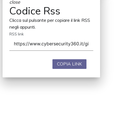
close
Codice Rss
Clicca sul pulsante per copiare il link RSS
negli appunti.
RSS link
COPIA LINK