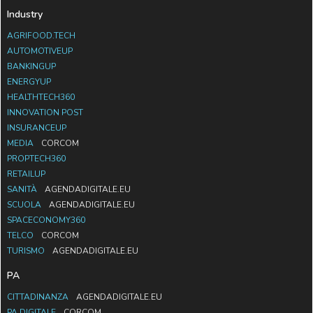
Industry
AGRIFOOD.TECH
AUTOMOTIVEUP
BANKINGUP
ENERGYUP
HEALTHTECH360
INNOVATION POST
INSURANCEUP
MEDIA
CORCOM
PROPTECH360
RETAILUP
SANITÀ
AGENDADIGITALE.EU
SCUOLA
AGENDADIGITALE.EU
SPACECONOMY360
TELCO
CORCOM
TURISMO
AGENDADIGITALE.EU
PA
CITTADINANZA
AGENDADIGITALE.EU
PA DIGITALE
CORCOM