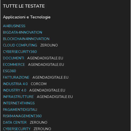
TUTTE LE TESTATE
Applicazioni e Tecnologie
AI4BUSINESS
BIGDATA4INNOVATION
BLOCKCHAIN4INNOVATION
CLOUD COMPUTING
ZEROUNO
CYBERSECURITY360
DOCUMENTI
AGENDADIGITALE.EU
ECOMMERCE
AGENDADIGITALE.EU
ESG360
FATTURAZIONE
AGENDADIGITALE.EU
INDUSTRIA 4.0
CORCOM
INDUSTRY 4.0
AGENDADIGITALE.EU
INFRASTRUTTURE
AGENDADIGITALE.EU
INTERNET4THINGS
PAGAMENTIDIGITALI
RISKMANAGEMENT360
DATA CENTER
ZEROUNO
CYBERSECURITY
ZEROUNO