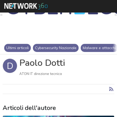
Ultimi articoli
Cybersecurity Nazionale
Malware e attacchi
Paolo Dotti
D
ATON IT direzione tecnica
Articoli dell'autore