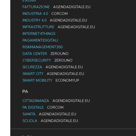
ESG360
FATTURAZIONE
AGENDADIGITALE.EU
INDUSTRIA 4.0
CORCOM
INDUSTRY 4.0
AGENDADIGITALE.EU
INFRASTRUTTURE
AGENDADIGITALE.EU
INTERNET4THINGS
PAGAMENTIDIGITALI
RISKMANAGEMENT360
DATA CENTER
ZEROUNO
CYBERSECURITY
ZEROUNO
SICUREZZA
AGENDADIGITALE.EU
SMART CITY
AGENDADIGITALE.EU
SMART MOBILITY
ECONOMYUP
PA
CITTADINANZA
AGENDADIGITALE.EU
PA DIGITALE
CORCOM
SANITÀ
AGENDADIGITALE.EU
SCUOLA
AGENDADIGITALE.EU