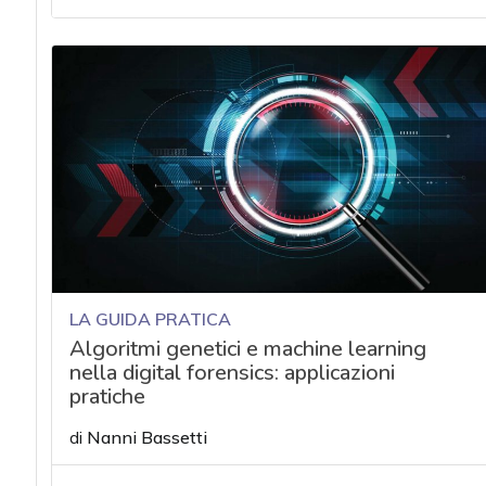
acy
LA GUIDA PRATICA
Algoritmi genetici e machine learning
nella digital forensics: applicazioni
pratiche
di
Nanni Bassetti