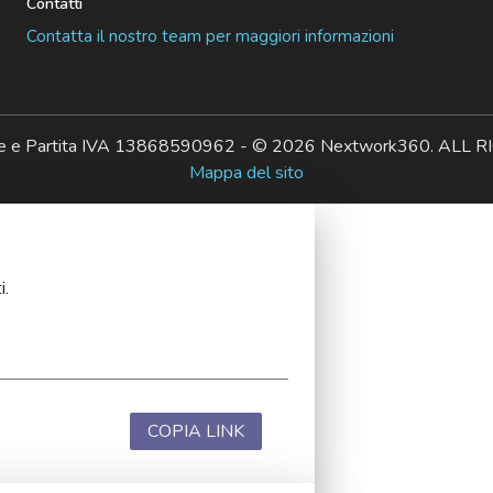
Contatti
Contatta il nostro team per maggiori informazioni
ale e Partita IVA 13868590962 - © 2026 Nextwork360. AL
Mappa del sito
i.
COPIA LINK