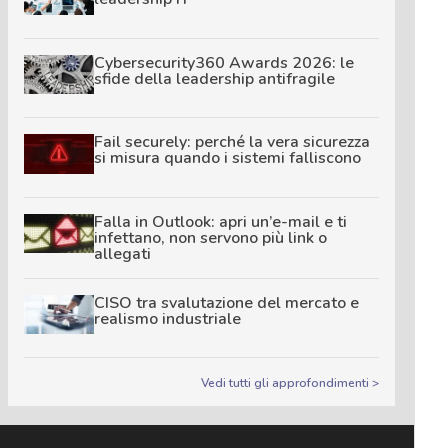
Cybersecurity360 Awards 2026: le
sfide della leadership antifragile
Fail securely: perché la vera sicurezza
si misura quando i sistemi falliscono
Falla in Outlook: apri un’e-mail e ti
infettano, non servono più link o
allegati
CISO tra svalutazione del mercato e
realismo industriale
Vedi tutti gli approfondimenti >