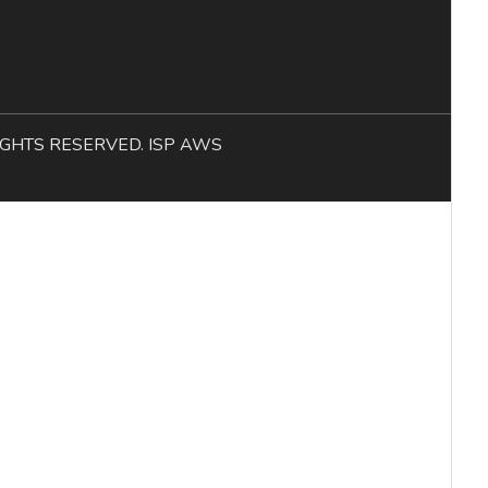
L RIGHTS RESERVED. ISP AWS