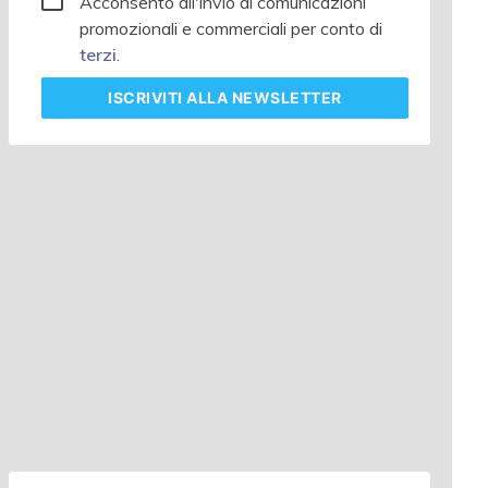
Acconsento all'invio di comunicazioni
promozionali e commerciali per conto di
terzi
.
ISCRIVITI
ALLA NEWSLETTER