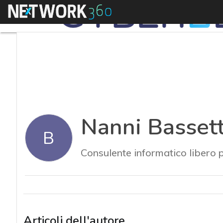
Menu
Nanni Bassett
B
Consulente informatico libero p
Articoli dell'autore