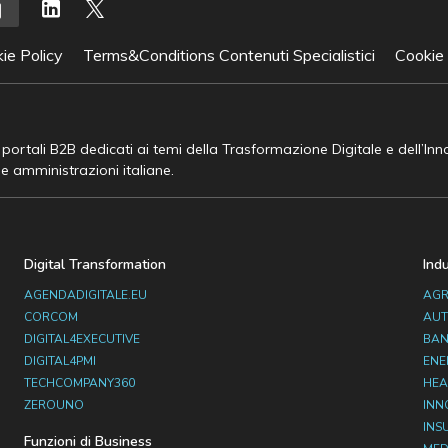
ie Policy
Terms&Conditions Contenuti Specialistici
Cookie
e portali B2B dedicati ai temi della Trasformazione Digitale e dell’In
he amministrazioni italiane.
Digital Transformation
Ind
AGENDADIGITALE.EU
AGR
CORCOM
AUT
DIGITAL4EXECUTIVE
BAN
DIGITAL4PMI
ENE
TECHCOMPANY360
HEA
ZEROUNO
INN
INS
Funzioni di Business