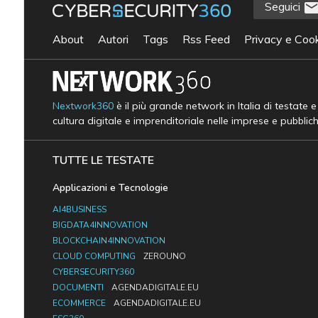
Seguici
About
Autori
Tags
Rss Feed
Privacy e Cook
Nextwork360
è il più grande network in Italia di testate 
cultura digitale e imprenditoriale nelle imprese e pubblic
TUTTE LE TESTATE
Applicazioni e Tecnologie
AI4BUSINESS
BIGDATA4INNOVATION
BLOCKCHAIN4INNOVATION
CLOUD COMPUTING
ZEROUNO
CYBERSECURITY360
DOCUMENTI
AGENDADIGITALE.EU
ECOMMERCE
AGENDADIGITALE.EU