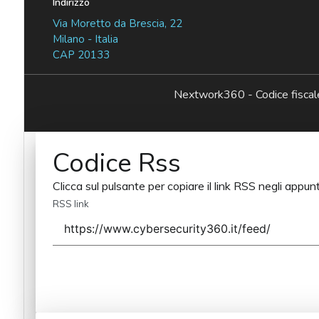
Indirizzo
Via Moretto da Brescia, 22
Milano - Italia
CAP 20133
Nextwork360 - Codice fisc
Codice Rss
Clicca sul pulsante per copiare il link RSS negli appunt
RSS link