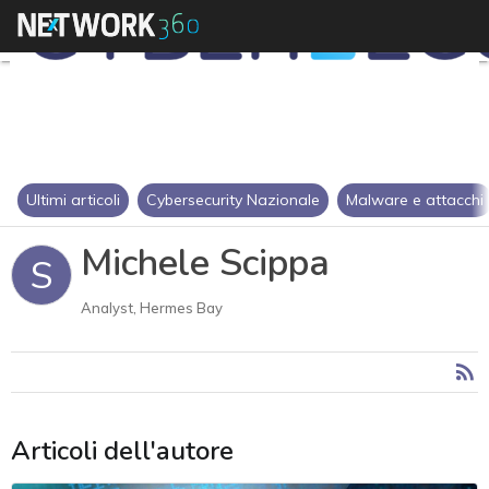
Ultimi articoli
Cybersecurity Nazionale
Malware e attacchi
Michele Scippa
S
Analyst, Hermes Bay
Articoli dell'autore