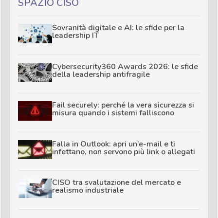
SPAZIO CISO
Sovranità digitale e AI: le sfide per la
leadership IT
Cybersecurity360 Awards 2026: le sfide
della leadership antifragile
Fail securely: perché la vera sicurezza si
misura quando i sistemi falliscono
Falla in Outlook: apri un’e-mail e ti
infettano, non servono più link o allegati
CISO tra svalutazione del mercato e
realismo industriale