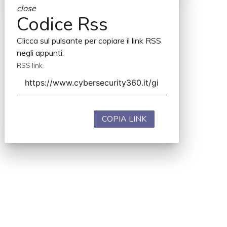
close
Codice Rss
Clicca sul pulsante per copiare il link RSS
negli appunti.
RSS link
COPIA LINK