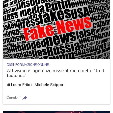
DISINFORMAZIONE ONLINE
Attivismo e ingerenze russe: il ruolo delle “troll
factories”
di
Laura Friio
e
Michele Scippa
Condividi