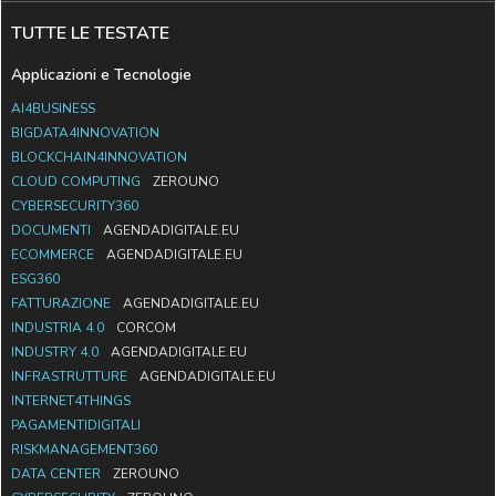
TUTTE LE TESTATE
Applicazioni e Tecnologie
AI4BUSINESS
BIGDATA4INNOVATION
BLOCKCHAIN4INNOVATION
CLOUD COMPUTING
ZEROUNO
CYBERSECURITY360
DOCUMENTI
AGENDADIGITALE.EU
ECOMMERCE
AGENDADIGITALE.EU
ESG360
FATTURAZIONE
AGENDADIGITALE.EU
INDUSTRIA 4.0
CORCOM
INDUSTRY 4.0
AGENDADIGITALE.EU
INFRASTRUTTURE
AGENDADIGITALE.EU
INTERNET4THINGS
PAGAMENTIDIGITALI
RISKMANAGEMENT360
DATA CENTER
ZEROUNO