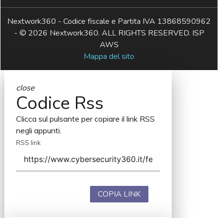
Nextwork360 - Codice fiscale e Partita IVA 13868590962
- © 2026 Nextwork360. ALL RIGHTS RESERVED. ISP
AWS
Mappa del sito
close
Codice Rss
Clicca sul pulsante per copiare il link RSS
negli appunti.
RSS link
COPIA LINK