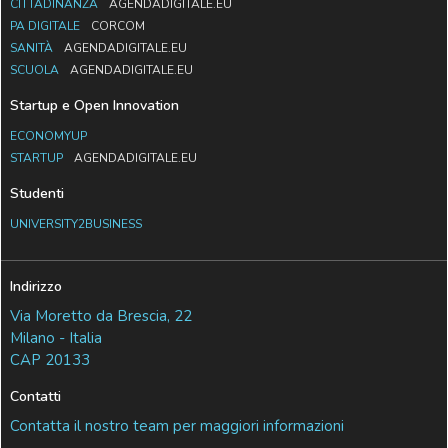
CITTADINANZA
AGENDADIGITALE.EU
PA DIGITALE
CORCOM
SANITÀ
AGENDADIGITALE.EU
SCUOLA
AGENDADIGITALE.EU
Startup e Open Innovation
ECONOMYUP
STARTUP
AGENDADIGITALE.EU
Studenti
UNIVERSITY2BUSINESS
Indirizzo
Via Moretto da Brescia, 22
Milano - Italia
CAP 20133
Contatti
Contatta il nostro team per maggiori informazioni