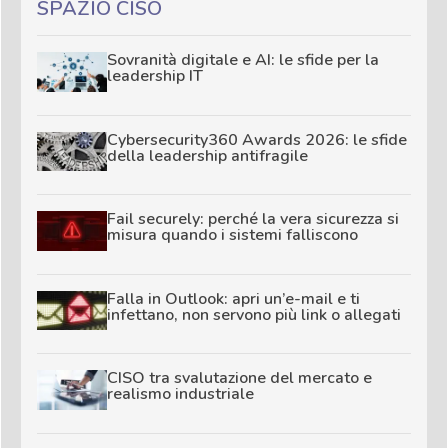
SPAZIO CISO
Sovranità digitale e AI: le sfide per la
leadership IT
Cybersecurity360 Awards 2026: le sfide
della leadership antifragile
Fail securely: perché la vera sicurezza si
misura quando i sistemi falliscono
Falla in Outlook: apri un’e-mail e ti
infettano, non servono più link o allegati
CISO tra svalutazione del mercato e
realismo industriale