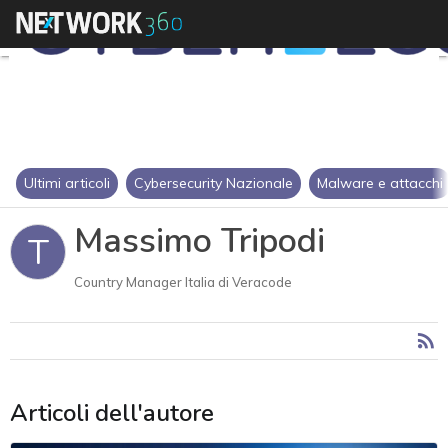
Ultimi articoli
Cybersecurity Nazionale
Malware e attacchi
Massimo Tripodi
T
Country Manager Italia di Veracode
Articoli dell'autore