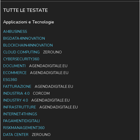
TUTTE LE TESTATE
Applicazioni e Tecnologie
AI4BUSINESS
BIGDATA4INNOVATION
BLOCKCHAIN4INNOVATION
CLOUD COMPUTING
ZEROUNO
CYBERSECURITY360
DOCUMENTI
AGENDADIGITALE.EU
ECOMMERCE
AGENDADIGITALE.EU
ESG360
FATTURAZIONE
AGENDADIGITALE.EU
INDUSTRIA 4.0
CORCOM
INDUSTRY 4.0
AGENDADIGITALE.EU
INFRASTRUTTURE
AGENDADIGITALE.EU
INTERNET4THINGS
PAGAMENTIDIGITALI
RISKMANAGEMENT360
DATA CENTER
ZEROUNO