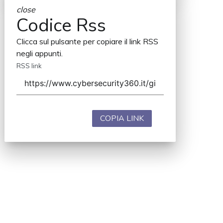
close
Codice Rss
Clicca sul pulsante per copiare il link RSS
negli appunti.
RSS link
COPIA LINK