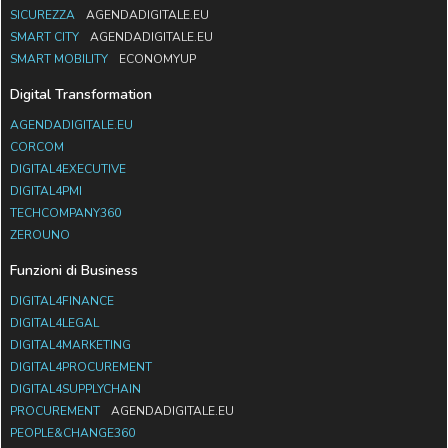
SICUREZZA
AGENDADIGITALE.EU
SMART CITY
AGENDADIGITALE.EU
SMART MOBILITY
ECONOMYUP
Digital Transformation
AGENDADIGITALE.EU
CORCOM
DIGITAL4EXECUTIVE
DIGITAL4PMI
TECHCOMPANY360
ZEROUNO
Funzioni di Business
DIGITAL4FINANCE
DIGITAL4LEGAL
DIGITAL4MARKETING
DIGITAL4PROCUREMENT
DIGITAL4SUPPLYCHAIN
PROCUREMENT
AGENDADIGITALE.EU
PEOPLE&CHANGE360