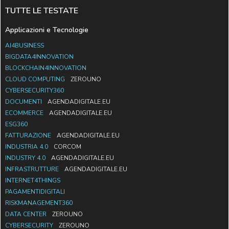
TUTTE LE TESTATE
Applicazioni e Tecnologie
AI4BUSINESS
BIGDATA4INNOVATION
BLOCKCHAIN4INNOVATION
CLOUD COMPUTING
ZEROUNO
CYBERSECURITY360
DOCUMENTI
AGENDADIGITALE.EU
ECOMMERCE
AGENDADIGITALE.EU
ESG360
FATTURAZIONE
AGENDADIGITALE.EU
INDUSTRIA 4.0
CORCOM
INDUSTRY 4.0
AGENDADIGITALE.EU
INFRASTRUTTURE
AGENDADIGITALE.EU
INTERNET4THINGS
PAGAMENTIDIGITALI
RISKMANAGEMENT360
DATA CENTER
ZEROUNO
CYBERSECURITY
ZEROUNO