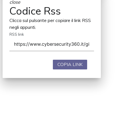
close
Codice Rss
Clicca sul pulsante per copiare il link RSS
negli appunti.
RSS link
COPIA LINK