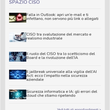
SPAZIO CISO
Falla in Outlook: apri un’e-mail e ti
infettano, non servono più link o allegati
CISO tra svalutazione del mercato e
realismo industriale
Il ruolo del CISO tra lo scetticismo del
Board e la rivoluzione dell’IA
Il jailbreak universale alla vigilia dell’AI
Act: ecco l’impatto nella sicurezza
aziendale
Sicurezza informatica e IA: gli errori del
cloud che stiamo ripetendo
Vedi tutti gli approfondimenti >