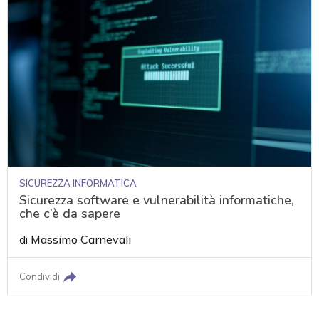
SICUREZZA INFORMATICA
Sicurezza software e vulnerabilità informatiche,
che c’è da sapere
di
Massimo Carnevali
Condividi
acy