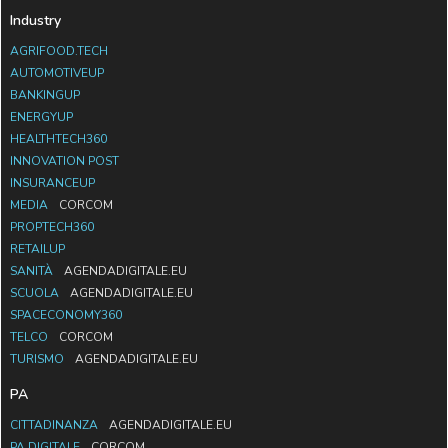
Industry
AGRIFOOD.TECH
AUTOMOTIVEUP
BANKINGUP
ENERGYUP
HEALTHTECH360
INNOVATION POST
INSURANCEUP
MEDIA
CORCOM
PROPTECH360
RETAILUP
SANITÀ
AGENDADIGITALE.EU
SCUOLA
AGENDADIGITALE.EU
SPACECONOMY360
TELCO
CORCOM
TURISMO
AGENDADIGITALE.EU
PA
CITTADINANZA
AGENDADIGITALE.EU
PA DIGITALE
CORCOM