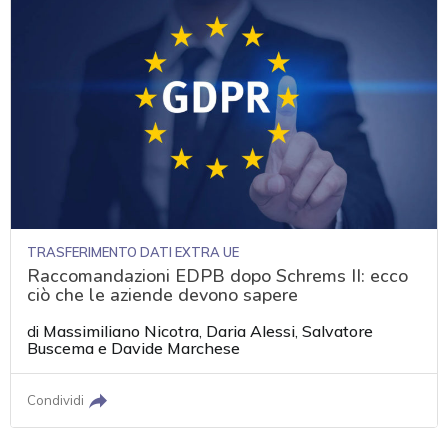
TRASFERIMENTO DATI EXTRA UE
Raccomandazioni EDPB dopo Schrems II: ecco
ciò che le aziende devono sapere
di
Massimiliano Nicotra
,
Daria Alessi
,
Salvatore
Buscema
e
Davide Marchese
Condividi