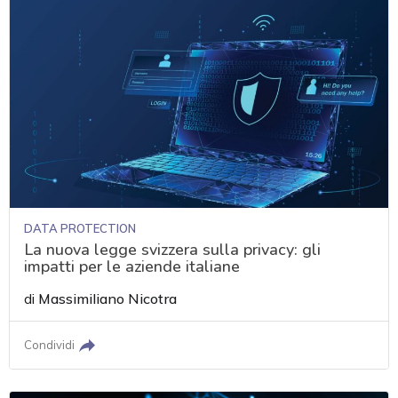
DATA PROTECTION
La nuova legge svizzera sulla privacy: gli
impatti per le aziende italiane
di
Massimiliano Nicotra
Condividi
acy