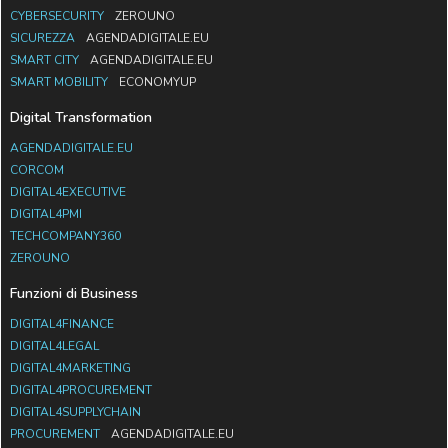
CYBERSECURITY
ZEROUNO
SICUREZZA
AGENDADIGITALE.EU
SMART CITY
AGENDADIGITALE.EU
SMART MOBILITY
ECONOMYUP
Digital Transformation
AGENDADIGITALE.EU
CORCOM
DIGITAL4EXECUTIVE
DIGITAL4PMI
TECHCOMPANY360
ZEROUNO
Funzioni di Business
DIGITAL4FINANCE
DIGITAL4LEGAL
DIGITAL4MARKETING
DIGITAL4PROCUREMENT
DIGITAL4SUPPLYCHAIN
PROCUREMENT
AGENDADIGITALE.EU