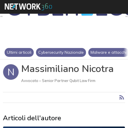
Ultimi articoli
Cybersecurity Nazionale
Malware e attacchi
Massimiliano Nicotra
N
Avvocato – Senior Partner Qubit Law Firm
Articoli dell'autore