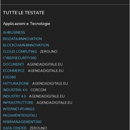
TUTTE LE TESTATE
Applicazioni e Tecnologie
AI4BUSINESS
BIGDATA4INNOVATION
BLOCKCHAIN4INNOVATION
CLOUD COMPUTING
ZEROUNO
CYBERSECURITY360
DOCUMENTI
AGENDADIGITALE.EU
ECOMMERCE
AGENDADIGITALE.EU
ESG360
FATTURAZIONE
AGENDADIGITALE.EU
INDUSTRIA 4.0
CORCOM
INDUSTRY 4.0
AGENDADIGITALE.EU
INFRASTRUTTURE
AGENDADIGITALE.EU
INTERNET4THINGS
PAGAMENTIDIGITALI
RISKMANAGEMENT360
DATA CENTER
ZEROUNO