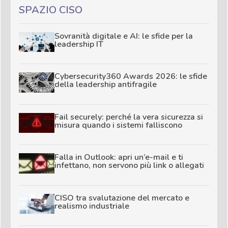
SPAZIO CISO
Sovranità digitale e AI: le sfide per la
leadership IT
Cybersecurity360 Awards 2026: le sfide
della leadership antifragile
Fail securely: perché la vera sicurezza si
misura quando i sistemi falliscono
Falla in Outlook: apri un’e-mail e ti
infettano, non servono più link o allegati
CISO tra svalutazione del mercato e
realismo industriale