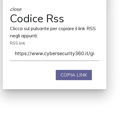
close
Codice Rss
Clicca sul pulsante per copiare il link RSS
negli appunti.
RSS link
COPIA LINK