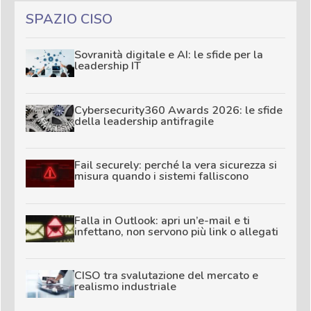
SPAZIO CISO
Sovranità digitale e AI: le sfide per la
leadership IT
Cybersecurity360 Awards 2026: le sfide
della leadership antifragile
Fail securely: perché la vera sicurezza si
misura quando i sistemi falliscono
Falla in Outlook: apri un’e-mail e ti
infettano, non servono più link o allegati
CISO tra svalutazione del mercato e
realismo industriale