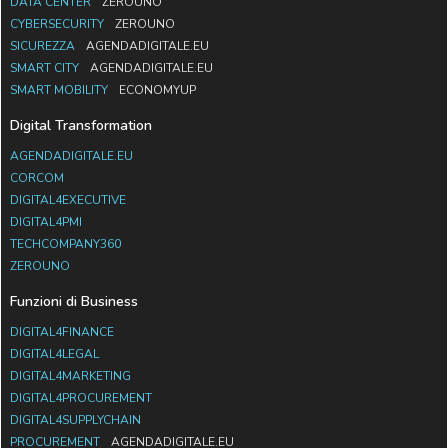
DATA CENTER
ZEROUNO
CYBERSECURITY
ZEROUNO
SICUREZZA
AGENDADIGITALE.EU
SMART CITY
AGENDADIGITALE.EU
SMART MOBILITY
ECONOMYUP
Digital Transformation
AGENDADIGITALE.EU
CORCOM
DIGITAL4EXECUTIVE
DIGITAL4PMI
TECHCOMPANY360
ZEROUNO
Funzioni di Business
DIGITAL4FINANCE
DIGITAL4LEGAL
DIGITAL4MARKETING
DIGITAL4PROCUREMENT
DIGITAL4SUPPLYCHAIN
PROCUREMENT
AGENDADIGITALE.EU