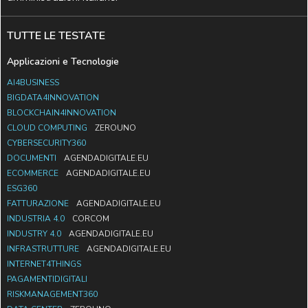
TUTTE LE TESTATE
Applicazioni e Tecnologie
AI4BUSINESS
BIGDATA4INNOVATION
BLOCKCHAIN4INNOVATION
CLOUD COMPUTING
ZEROUNO
CYBERSECURITY360
DOCUMENTI
AGENDADIGITALE.EU
ECOMMERCE
AGENDADIGITALE.EU
ESG360
FATTURAZIONE
AGENDADIGITALE.EU
INDUSTRIA 4.0
CORCOM
INDUSTRY 4.0
AGENDADIGITALE.EU
INFRASTRUTTURE
AGENDADIGITALE.EU
INTERNET4THINGS
PAGAMENTIDIGITALI
RISKMANAGEMENT360