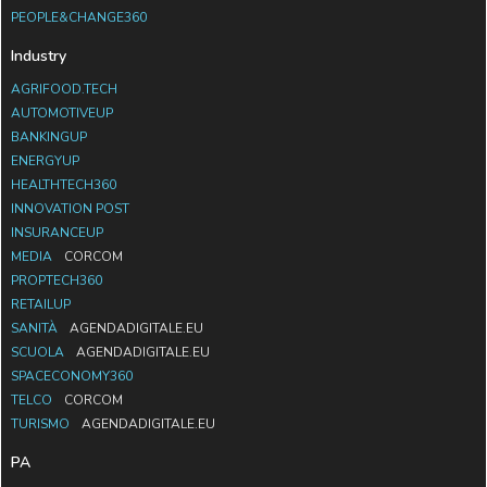
PEOPLE&CHANGE360
Industry
AGRIFOOD.TECH
AUTOMOTIVEUP
BANKINGUP
ENERGYUP
HEALTHTECH360
INNOVATION POST
INSURANCEUP
MEDIA
CORCOM
PROPTECH360
RETAILUP
SANITÀ
AGENDADIGITALE.EU
SCUOLA
AGENDADIGITALE.EU
SPACECONOMY360
TELCO
CORCOM
TURISMO
AGENDADIGITALE.EU
PA