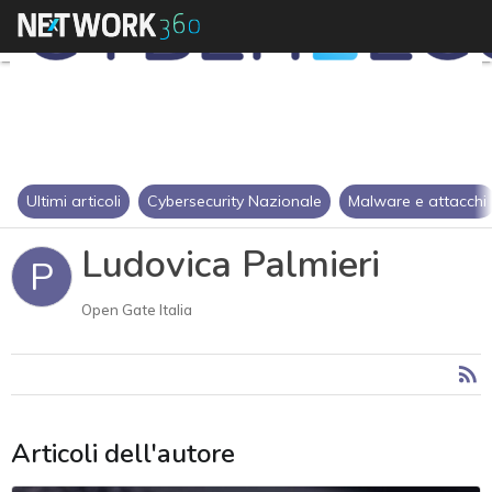
Ultimi articoli
Cybersecurity Nazionale
Malware e attacchi
Ludovica Palmieri
P
Open Gate Italia
Articoli dell'autore