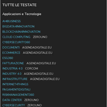
TUTTE LE TESTATE
Applicazioni e Tecnologie
AI4BUSINESS
BIGDATA4INNOVATION
BLOCKCHAIN4INNOVATION
CLOUD COMPUTING
ZEROUNO
CYBERSECURITY360
DOCUMENTI
AGENDADIGITALE.EU
ECOMMERCE
AGENDADIGITALE.EU
ESG360
FATTURAZIONE
AGENDADIGITALE.EU
INDUSTRIA 4.0
CORCOM
INDUSTRY 4.0
AGENDADIGITALE.EU
INFRASTRUTTURE
AGENDADIGITALE.EU
INTERNET4THINGS
PAGAMENTIDIGITALI
RISKMANAGEMENT360
DATA CENTER
ZEROUNO
CYBERSECURITY
ZEROUNO