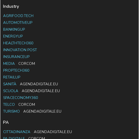
Industry
AGRIFOOD.TECH
AUTOMOTIVEUP
BANKINGUP
ENERGYUP
HEALTHTECH360
INNOVATION POST
INSURANCEUP
MEDIA
CORCOM
PROPTECH360
RETAILUP
SANITÀ
AGENDADIGITALE.EU
SCUOLA
AGENDADIGITALE.EU
SPACECONOMY360
TELCO
CORCOM
TURISMO
AGENDADIGITALE.EU
PA
CITTADINANZA
AGENDADIGITALE.EU
PA DIGITALE
CORCOM