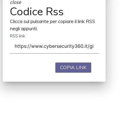
close
Codice Rss
Clicca sul pulsante per copiare il link RSS
negli appunti.
RSS link
COPIA LINK