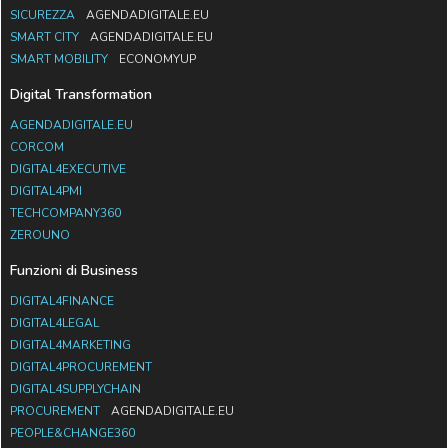
SICUREZZA
AGENDADIGITALE.EU
SMART CITY
AGENDADIGITALE.EU
SMART MOBILITY
ECONOMYUP
Digital Transformation
AGENDADIGITALE.EU
CORCOM
DIGITAL4EXECUTIVE
DIGITAL4PMI
TECHCOMPANY360
ZEROUNO
Funzioni di Business
DIGITAL4FINANCE
DIGITAL4LEGAL
DIGITAL4MARKETING
DIGITAL4PROCUREMENT
DIGITAL4SUPPLYCHAIN
PROCUREMENT
AGENDADIGITALE.EU
PEOPLE&CHANGE360