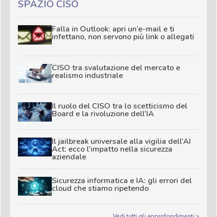
SPAZIO CISO
Falla in Outlook: apri un’e-mail e ti
infettano, non servono più link o allegati
CISO tra svalutazione del mercato e
realismo industriale
Il ruolo del CISO tra lo scetticismo del
Board e la rivoluzione dell’IA
Il jailbreak universale alla vigilia dell’AI
Act: ecco l’impatto nella sicurezza
aziendale
Sicurezza informatica e IA: gli errori del
cloud che stiamo ripetendo
Vedi tutti gli approfondimenti >