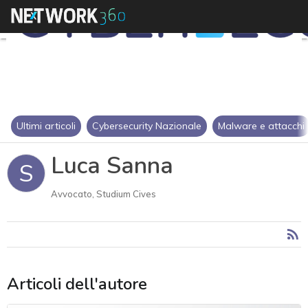
Ultimi articoli
Cybersecurity Nazionale
Malware e attacchi
Luca Sanna
S
Avvocato, Studium Cives
Articoli dell'autore