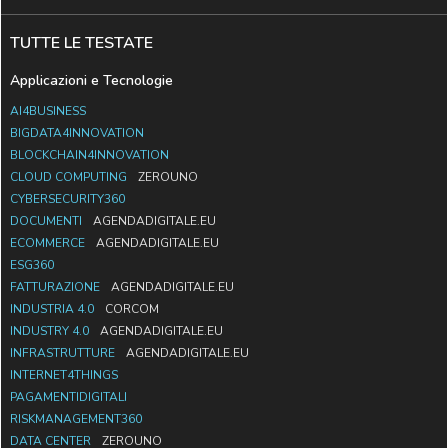
TUTTE LE TESTATE
Applicazioni e Tecnologie
AI4BUSINESS
BIGDATA4INNOVATION
BLOCKCHAIN4INNOVATION
CLOUD COMPUTING
ZEROUNO
CYBERSECURITY360
DOCUMENTI
AGENDADIGITALE.EU
ECOMMERCE
AGENDADIGITALE.EU
ESG360
FATTURAZIONE
AGENDADIGITALE.EU
INDUSTRIA 4.0
CORCOM
INDUSTRY 4.0
AGENDADIGITALE.EU
INFRASTRUTTURE
AGENDADIGITALE.EU
INTERNET4THINGS
PAGAMENTIDIGITALI
RISKMANAGEMENT360
DATA CENTER
ZEROUNO