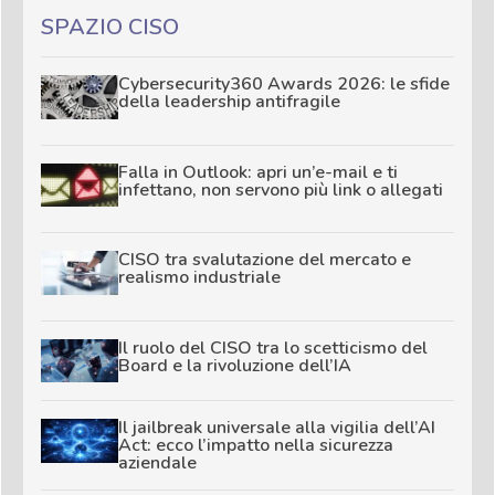
SPAZIO CISO
Cybersecurity360 Awards 2026: le sfide
della leadership antifragile
Falla in Outlook: apri un’e-mail e ti
infettano, non servono più link o allegati
CISO tra svalutazione del mercato e
realismo industriale
Il ruolo del CISO tra lo scetticismo del
Board e la rivoluzione dell’IA
Il jailbreak universale alla vigilia dell’AI
Act: ecco l’impatto nella sicurezza
aziendale