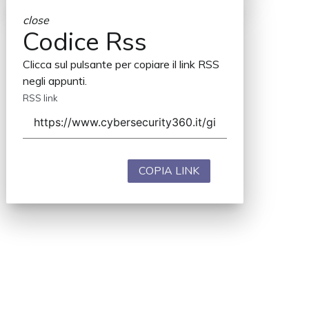
close
Codice Rss
Clicca sul pulsante per copiare il link RSS
negli appunti.
RSS link
COPIA LINK