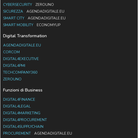
CYBERSECURITY
ZEROUNO
SICUREZZA
AGENDADIGITALE.EU
SMART CITY
AGENDADIGITALE.EU
SMART MOBILITY
ECONOMYUP
Digital Transformation
AGENDADIGITALE.EU
CORCOM
DIGITAL4EXECUTIVE
DIGITAL4PMI
TECHCOMPANY360
ZEROUNO
Funzioni di Business
DIGITAL4FINANCE
DIGITAL4LEGAL
DIGITAL4MARKETING
DIGITAL4PROCUREMENT
DIGITAL4SUPPLYCHAIN
PROCUREMENT
AGENDADIGITALE.EU