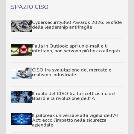
SPAZIO CISO
Cybersecurity360 Awards 2026: le sfide
della leadership antifragile
Falla in Outlook: apri un’e-mail e ti
infettano, non servono più link o allegati
CISO tra svalutazione del mercato e
realismo industriale
Il ruolo del CISO tra lo scetticismo del
Board e la rivoluzione dell’IA
Il jailbreak universale alla vigilia dell’AI
Act: ecco l’impatto nella sicurezza
aziendale