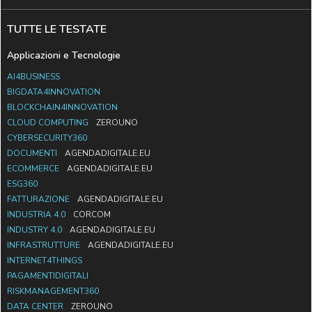
TUTTE LE TESTATE
Applicazioni e Tecnologie
AI4BUSINESS
BIGDATA4INNOVATION
BLOCKCHAIN4INNOVATION
CLOUD COMPUTING
ZEROUNO
CYBERSECURITY360
DOCUMENTI
AGENDADIGITALE.EU
ECOMMERCE
AGENDADIGITALE.EU
ESG360
FATTURAZIONE
AGENDADIGITALE.EU
INDUSTRIA 4.0
CORCOM
INDUSTRY 4.0
AGENDADIGITALE.EU
INFRASTRUTTURE
AGENDADIGITALE.EU
INTERNET4THINGS
PAGAMENTIDIGITALI
RISKMANAGEMENT360
DATA CENTER
ZEROUNO