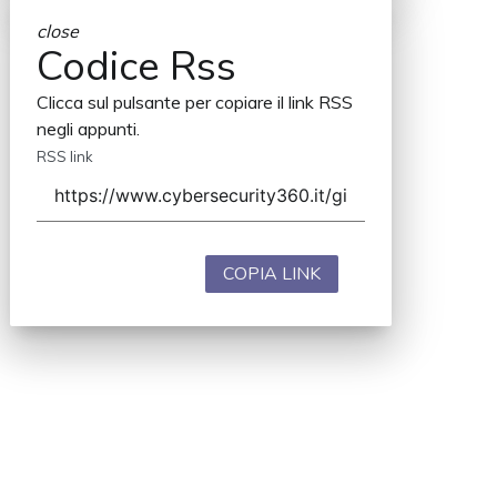
close
Codice Rss
Clicca sul pulsante per copiare il link RSS
negli appunti.
RSS link
COPIA LINK