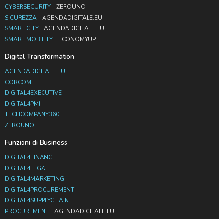
CYBERSECURITY
ZEROUNO
SICUREZZA
AGENDADIGITALE.EU
SMART CITY
AGENDADIGITALE.EU
SMART MOBILITY
ECONOMYUP
Digital Transformation
AGENDADIGITALE.EU
CORCOM
DIGITAL4EXECUTIVE
DIGITAL4PMI
TECHCOMPANY360
ZEROUNO
Funzioni di Business
DIGITAL4FINANCE
DIGITAL4LEGAL
DIGITAL4MARKETING
DIGITAL4PROCUREMENT
DIGITAL4SUPPLYCHAIN
PROCUREMENT
AGENDADIGITALE.EU