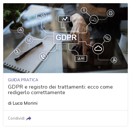
GUIDA PRATICA
GDPR e registro dei trattamenti: ecco come
redigerlo correttamente
di
Luca Morini
Condividi
acy