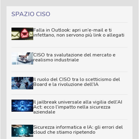
SPAZIO CISO
Falla in Outlook: apri un’e-mail e ti
infettano, non servono più link o allegati
CISO tra svalutazione del mercato e
realismo industriale
Il ruolo del CISO tra lo scetticismo del
Board e la rivoluzione dell’IA
Il jailbreak universale alla vigilia dell’AI
Act: ecco l’impatto nella sicurezza
aziendale
Sicurezza informatica e IA: gli errori del
cloud che stiamo ripetendo