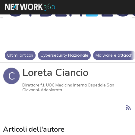
Ultimi articoli
Cybersecurity Nazionale
Malware e attacchi
Loreta Ciancio
C
Direttore f.f. UOC Medicina Interna Ospedale San
Giovanni-Addolorata
Articoli dell'autore