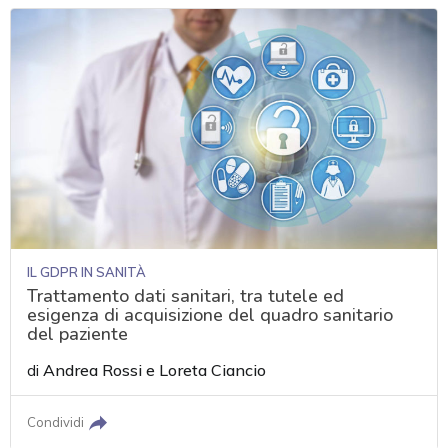
IL GDPR IN SANITÀ
Trattamento dati sanitari, tra tutele ed
esigenza di acquisizione del quadro sanitario
del paziente
di
Andrea Rossi
e
Loreta Ciancio
Condividi