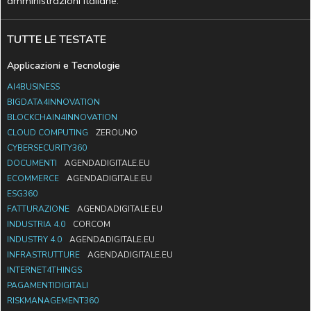
amministrazioni italiane.
TUTTE LE TESTATE
Applicazioni e Tecnologie
AI4BUSINESS
BIGDATA4INNOVATION
BLOCKCHAIN4INNOVATION
CLOUD COMPUTING
ZEROUNO
CYBERSECURITY360
DOCUMENTI
AGENDADIGITALE.EU
ECOMMERCE
AGENDADIGITALE.EU
ESG360
FATTURAZIONE
AGENDADIGITALE.EU
INDUSTRIA 4.0
CORCOM
INDUSTRY 4.0
AGENDADIGITALE.EU
INFRASTRUTTURE
AGENDADIGITALE.EU
INTERNET4THINGS
PAGAMENTIDIGITALI
RISKMANAGEMENT360