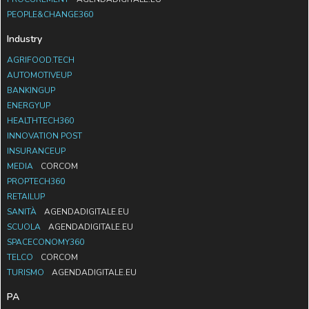
PEOPLE&CHANGE360
Industry
AGRIFOOD.TECH
AUTOMOTIVEUP
BANKINGUP
ENERGYUP
HEALTHTECH360
INNOVATION POST
INSURANCEUP
MEDIA
CORCOM
PROPTECH360
RETAILUP
SANITÀ
AGENDADIGITALE.EU
SCUOLA
AGENDADIGITALE.EU
SPACECONOMY360
TELCO
CORCOM
TURISMO
AGENDADIGITALE.EU
PA