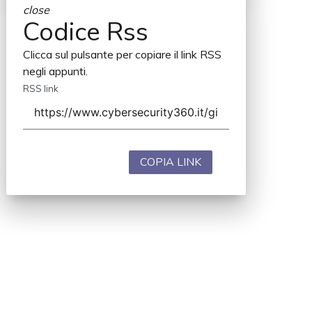
close
Codice Rss
Clicca sul pulsante per copiare il link RSS
negli appunti.
RSS link
COPIA LINK