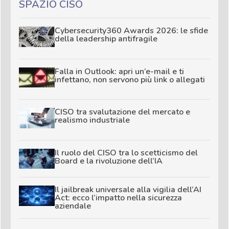
SPAZIO CISO
Cybersecurity360 Awards 2026: le sfide
della leadership antifragile
Falla in Outlook: apri un’e-mail e ti
infettano, non servono più link o allegati
CISO tra svalutazione del mercato e
realismo industriale
Il ruolo del CISO tra lo scetticismo del
Board e la rivoluzione dell’IA
Il jailbreak universale alla vigilia dell’AI
Act: ecco l’impatto nella sicurezza
aziendale