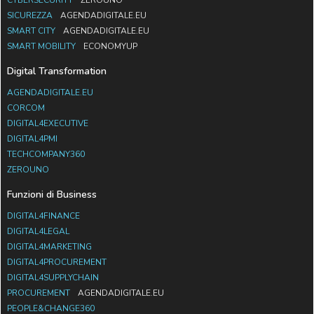
SICUREZZA
AGENDADIGITALE.EU
SMART CITY
AGENDADIGITALE.EU
SMART MOBILITY
ECONOMYUP
Digital Transformation
AGENDADIGITALE.EU
CORCOM
DIGITAL4EXECUTIVE
DIGITAL4PMI
TECHCOMPANY360
ZEROUNO
Funzioni di Business
DIGITAL4FINANCE
DIGITAL4LEGAL
DIGITAL4MARKETING
DIGITAL4PROCUREMENT
DIGITAL4SUPPLYCHAIN
PROCUREMENT
AGENDADIGITALE.EU
PEOPLE&CHANGE360