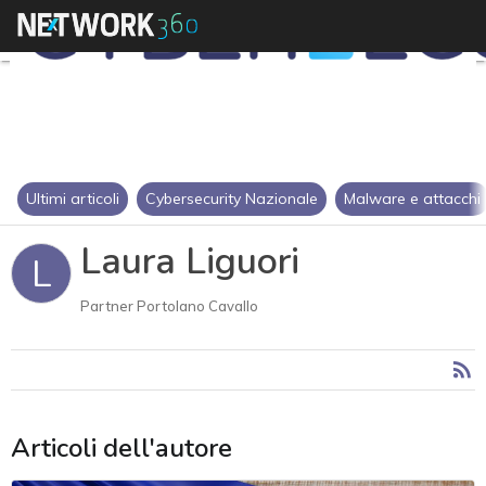
Ultimi articoli
Cybersecurity Nazionale
Malware e attacchi
Laura Liguori
L
Partner Portolano Cavallo
Articoli dell'autore