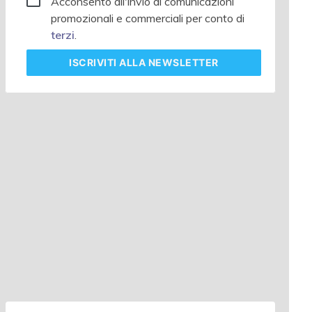
Acconsento all'invio di comunicazioni
promozionali e commerciali per conto di
terzi
.
ISCRIVITI
ALLA NEWSLETTER