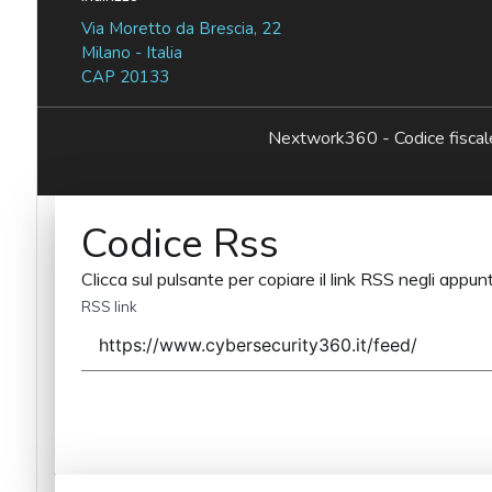
Via Moretto da Brescia, 22
Milano - Italia
CAP 20133
Nextwork360 - Codice fisc
Codice Rss
Clicca sul pulsante per copiare il link RSS negli appunt
RSS link