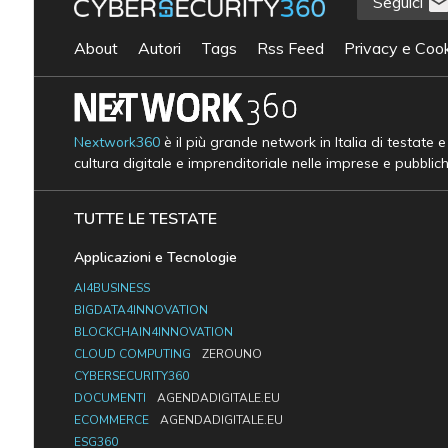
Seguici
About
Autori
Tags
Rss Feed
Privacy e Cook
Nextwork360
è il più grande network in Italia di testate 
cultura digitale e imprenditoriale nelle imprese e pubblic
TUTTE LE TESTATE
Applicazioni e Tecnologie
AI4BUSINESS
BIGDATA4INNOVATION
BLOCKCHAIN4INNOVATION
CLOUD COMPUTING
ZEROUNO
CYBERSECURITY360
DOCUMENTI
AGENDADIGITALE.EU
ECOMMERCE
AGENDADIGITALE.EU
ESG360