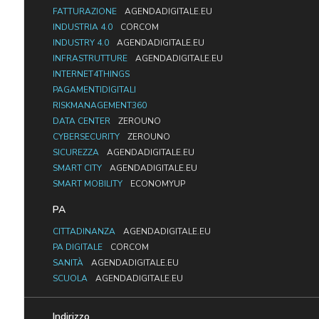
FATTURAZIONE
AGENDADIGITALE.EU
INDUSTRIA 4.0
CORCOM
INDUSTRY 4.0
AGENDADIGITALE.EU
INFRASTRUTTURE
AGENDADIGITALE.EU
INTERNET4THINGS
PAGAMENTIDIGITALI
RISKMANAGEMENT360
DATA CENTER
ZEROUNO
CYBERSECURITY
ZEROUNO
SICUREZZA
AGENDADIGITALE.EU
SMART CITY
AGENDADIGITALE.EU
SMART MOBILITY
ECONOMYUP
PA
CITTADINANZA
AGENDADIGITALE.EU
PA DIGITALE
CORCOM
SANITÀ
AGENDADIGITALE.EU
SCUOLA
AGENDADIGITALE.EU
Indirizzo