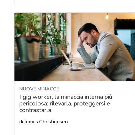
acy
NUOVE MINACCE
I gig worker, la minaccia interna più
pericolosa: rilevarla, proteggersi e
contrastarla
di
James Christiansen