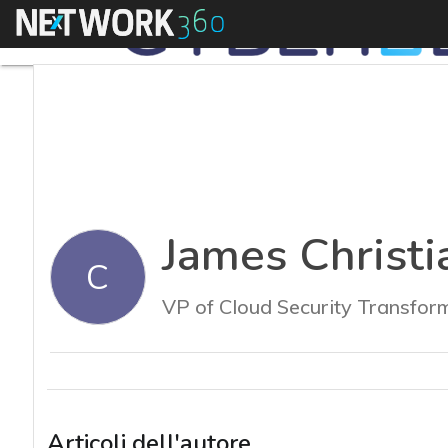
Menu
James Christ
C
VP of Cloud Security Transfor
Articoli dell'autore