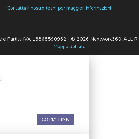
Contatta il nostro team per maggiori informazioni
ale e Partita IVA 13868590962 - © 2026 Nextwork360. AL
Mappa del sito
i.
COPIA LINK