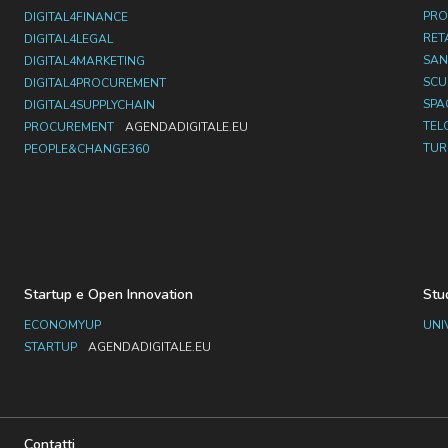
PRO
DIGITAL4FINANCE
RET
DIGITAL4LEGAL
SAN
DIGITAL4MARKETING
SC
DIGITAL4PROCUREMENT
SPA
DIGITAL4SUPPLYCHAIN
TEL
PROCUREMENT
AGENDADIGITALE.EU
TUR
PEOPLE&CHANGE360
Startup e Open Innovation
Stu
ECONOMYUP
UNI
STARTUP
AGENDADIGITALE.EU
Contatti