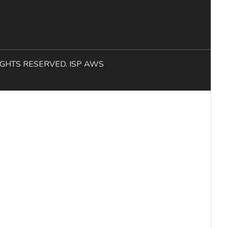
L RIGHTS RESERVED. ISP AWS