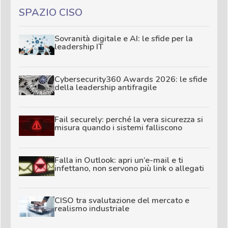
SPAZIO CISO
Sovranità digitale e AI: le sfide per la
leadership IT
Cybersecurity360 Awards 2026: le sfide
della leadership antifragile
Fail securely: perché la vera sicurezza si
misura quando i sistemi falliscono
Falla in Outlook: apri un’e-mail e ti
infettano, non servono più link o allegati
CISO tra svalutazione del mercato e
realismo industriale