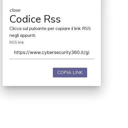
close
Codice Rss
Clicca sul pulsante per copiare il link RSS
negli appunti.
RSS link
COPIA LINK