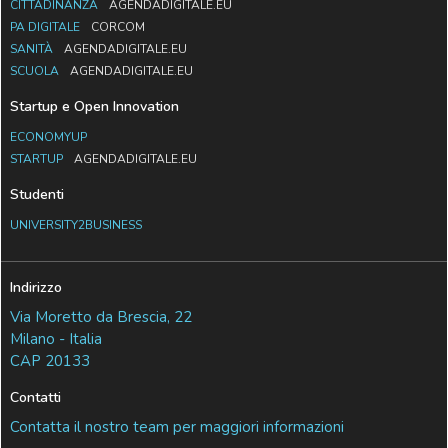
CITTADINANZA
AGENDADIGITALE.EU
PA DIGITALE
CORCOM
SANITÀ
AGENDADIGITALE.EU
SCUOLA
AGENDADIGITALE.EU
Startup e Open Innovation
ECONOMYUP
STARTUP
AGENDADIGITALE.EU
Studenti
UNIVERSITY2BUSINESS
Indirizzo
Via Moretto da Brescia, 22
Milano - Italia
CAP 20133
Contatti
Contatta il nostro team per maggiori informazioni