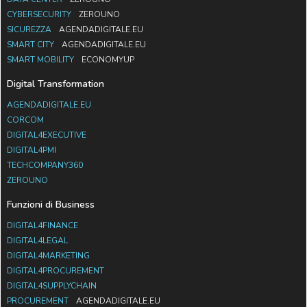
CYBERSECURITY
ZEROUNO
SICUREZZA
AGENDADIGITALE.EU
SMART CITY
AGENDADIGITALE.EU
SMART MOBILITY
ECONOMYUP
Digital Transformation
AGENDADIGITALE.EU
CORCOM
DIGITAL4EXECUTIVE
DIGITAL4PMI
TECHCOMPANY360
ZEROUNO
Funzioni di Business
DIGITAL4FINANCE
DIGITAL4LEGAL
DIGITAL4MARKETING
DIGITAL4PROCUREMENT
DIGITAL4SUPPLYCHAIN
PROCUREMENT
AGENDADIGITALE.EU