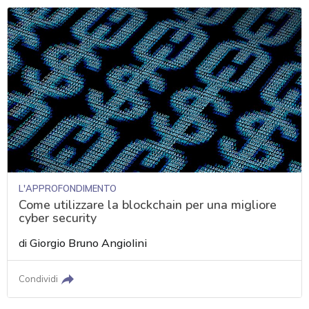
L'APPROFONDIMENTO
Come utilizzare la blockchain per una migliore
cyber security
di
Giorgio Bruno Angiolini
Condividi
acy