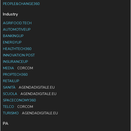
PEOPLE&CHANGE360
Industry
AGRIFOOD.TECH
AUTOMOTIVEUP
BANKINGUP
ENERGYUP
HEALTHTECH360
INNOVATION POST
INSURANCEUP
MEDIA
CORCOM
PROPTECH360
RETAILUP
SANITÀ
AGENDADIGITALE.EU
SCUOLA
AGENDADIGITALE.EU
SPACECONOMY360
TELCO
CORCOM
TURISMO
AGENDADIGITALE.EU
PA