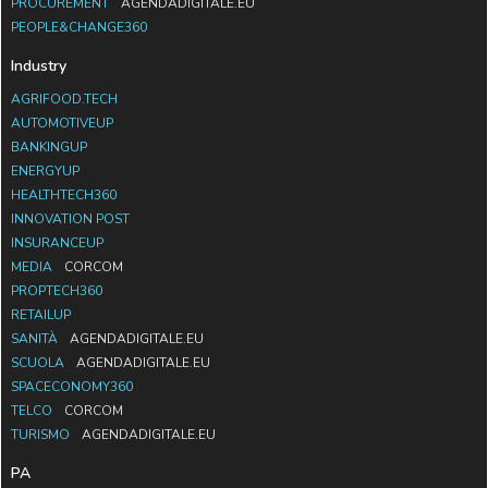
PROCUREMENT
AGENDADIGITALE.EU
PEOPLE&CHANGE360
Industry
AGRIFOOD.TECH
AUTOMOTIVEUP
BANKINGUP
ENERGYUP
HEALTHTECH360
INNOVATION POST
INSURANCEUP
MEDIA
CORCOM
PROPTECH360
RETAILUP
SANITÀ
AGENDADIGITALE.EU
SCUOLA
AGENDADIGITALE.EU
SPACECONOMY360
TELCO
CORCOM
TURISMO
AGENDADIGITALE.EU
PA