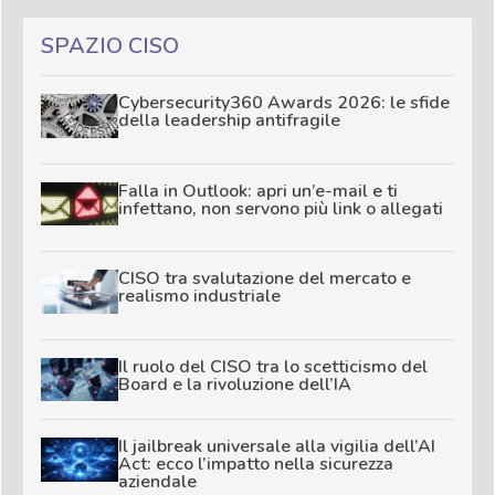
SPAZIO CISO
Cybersecurity360 Awards 2026: le sfide
della leadership antifragile
Falla in Outlook: apri un’e-mail e ti
infettano, non servono più link o allegati
CISO tra svalutazione del mercato e
realismo industriale
Il ruolo del CISO tra lo scetticismo del
Board e la rivoluzione dell’IA
Il jailbreak universale alla vigilia dell’AI
Act: ecco l’impatto nella sicurezza
aziendale