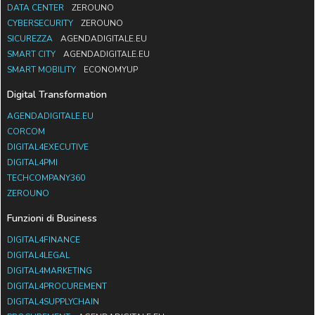
DATA CENTER
ZEROUNO
CYBERSECURITY
ZEROUNO
SICUREZZA
AGENDADIGITALE.EU
SMART CITY
AGENDADIGITALE.EU
SMART MOBILITY
ECONOMYUP
Digital Transformation
AGENDADIGITALE.EU
CORCOM
DIGITAL4EXECUTIVE
DIGITAL4PMI
TECHCOMPANY360
ZEROUNO
Funzioni di Business
DIGITAL4FINANCE
DIGITAL4LEGAL
DIGITAL4MARKETING
DIGITAL4PROCUREMENT
DIGITAL4SUPPLYCHAIN