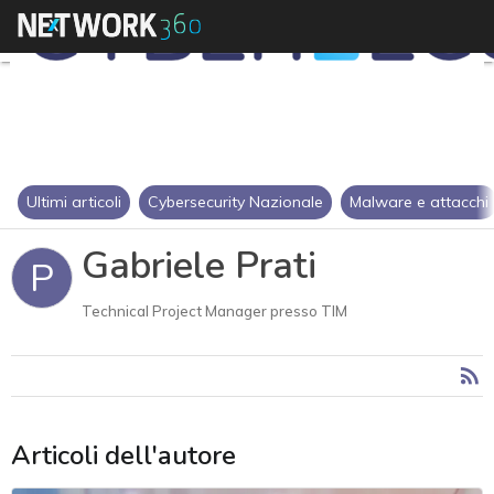
Ultimi articoli
Cybersecurity Nazionale
Malware e attacchi
Gabriele Prati
P
Technical Project Manager presso TIM
Articoli dell'autore