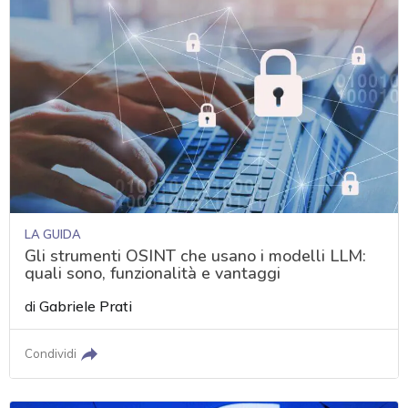
LA GUIDA
Gli strumenti OSINT che usano i modelli LLM:
quali sono, funzionalità e vantaggi
di
Gabriele Prati
Condividi
acy