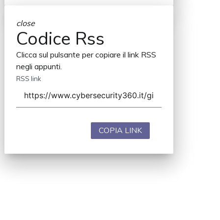
close
Codice Rss
Clicca sul pulsante per copiare il link RSS
negli appunti.
RSS link
COPIA LINK