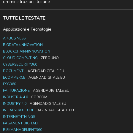
amministrazioni italiane.
TUTTE LE TESTATE
Applicazioni e Tecnologie
AI4BUSINESS
BIGDATA4INNOVATION
BLOCKCHAIN4INNOVATION
CLOUD COMPUTING
ZEROUNO
CYBERSECURITY360
DOCUMENTI
AGENDADIGITALE.EU
ECOMMERCE
AGENDADIGITALE.EU
ESG360
FATTURAZIONE
AGENDADIGITALE.EU
INDUSTRIA 4.0
CORCOM
INDUSTRY 4.0
AGENDADIGITALE.EU
INFRASTRUTTURE
AGENDADIGITALE.EU
INTERNET4THINGS
PAGAMENTIDIGITALI
RISKMANAGEMENT360