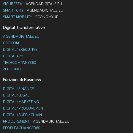
SICUREZZA
AGENDADIGITALE.EU
SMART CITY
AGENDADIGITALE.EU
SMART MOBILITY
ECONOMYUP
Digital Transformation
AGENDADIGITALE.EU
CORCOM
DIGITAL4EXECUTIVE
DIGITAL4PMI
TECHCOMPANY360
ZEROUNO
Funzioni di Business
DIGITAL4FINANCE
DIGITAL4LEGAL
DIGITAL4MARKETING
DIGITAL4PROCUREMENT
DIGITAL4SUPPLYCHAIN
PROCUREMENT
AGENDADIGITALE.EU
PEOPLE&CHANGE360