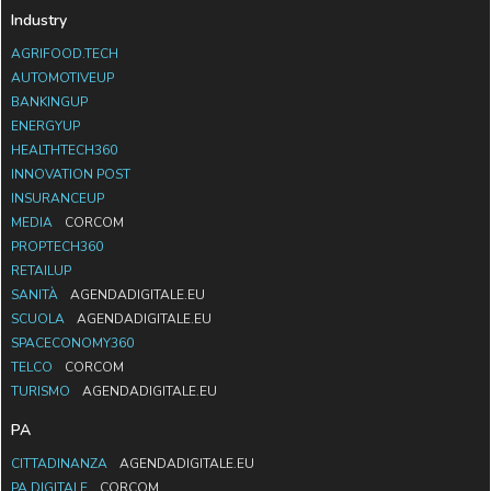
Industry
AGRIFOOD.TECH
AUTOMOTIVEUP
BANKINGUP
ENERGYUP
HEALTHTECH360
INNOVATION POST
INSURANCEUP
MEDIA
CORCOM
PROPTECH360
RETAILUP
SANITÀ
AGENDADIGITALE.EU
SCUOLA
AGENDADIGITALE.EU
SPACECONOMY360
TELCO
CORCOM
TURISMO
AGENDADIGITALE.EU
PA
CITTADINANZA
AGENDADIGITALE.EU
PA DIGITALE
CORCOM