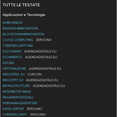
TUTTE LE TESTATE
Applicazioni e Tecnologie
AI4BUSINESS
BIGDATA4INNOVATION
BLOCKCHAIN4INNOVATION
CLOUD COMPUTING
ZEROUNO
CYBERSECURITY360
DOCUMENTI
AGENDADIGITALE.EU
ECOMMERCE
AGENDADIGITALE.EU
ESG360
FATTURAZIONE
AGENDADIGITALE.EU
INDUSTRIA 4.0
CORCOM
INDUSTRY 4.0
AGENDADIGITALE.EU
INFRASTRUTTURE
AGENDADIGITALE.EU
INTERNET4THINGS
PAGAMENTIDIGITALI
RISKMANAGEMENT360
DATA CENTER
ZEROUNO
CYBERSECURITY
ZEROUNO