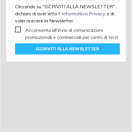
Cliccando su "ISCRIVITI ALLA NEWSLETTER",
dichiaro di aver letto l'
Informativa Privacy
e di
voler ricevere la Newsletter.
Acconsento all'invio di comunicazioni
promozionali e commerciali per conto di
terzi
.
ISCRIVITI
ALLA NEWSLETTER