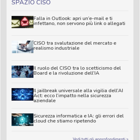
SPAZIO CISO
Falla in Outlook: apri un’e-mail e ti
infettano, non servono più link o allegati
CISO tra svalutazione del mercato e
realismo industriale
Il ruolo del CISO tra lo scetticismo del
Board e la rivoluzione dell’IA
Il jailbreak universale alla vigilia dell’AI
Act: ecco l’impatto nella sicurezza
aziendale
Sicurezza informatica e IA: gli errori del
cloud che stiamo ripetendo
Vedi tutti gli approfondimenti >