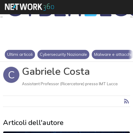
Ultimi articoli
Cybersecurity Nazionale
Malware e attacchi
Gabriele Costa
C
Assistant Professor (Ricercatore) presso IMT Lucca
Articoli dell'autore