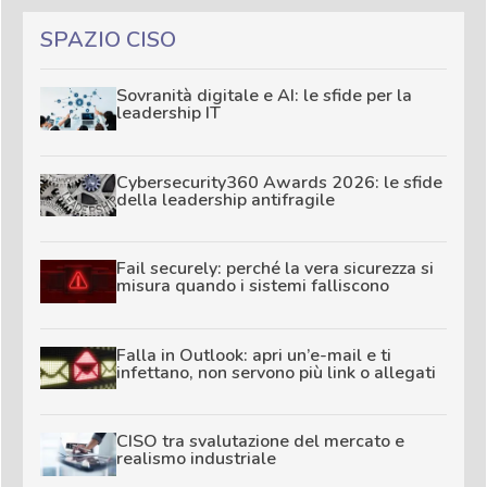
SPAZIO CISO
Sovranità digitale e AI: le sfide per la
leadership IT
Cybersecurity360 Awards 2026: le sfide
della leadership antifragile
Fail securely: perché la vera sicurezza si
misura quando i sistemi falliscono
Falla in Outlook: apri un’e-mail e ti
infettano, non servono più link o allegati
CISO tra svalutazione del mercato e
realismo industriale