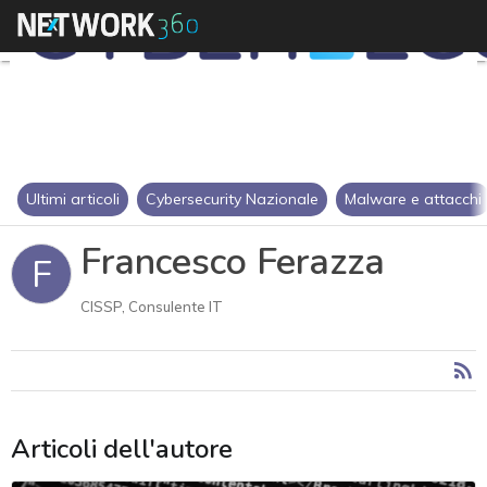
Ultimi articoli
Cybersecurity Nazionale
Malware e attacchi
Francesco Ferazza
F
CISSP, Consulente IT
Articoli dell'autore