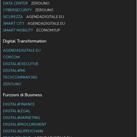
DATA CENTER
ZEROUNO
CYBERSECURITY
ZEROUNO
SICUREZZA
AGENDADIGITALE.EU
SMART CITY
AGENDADIGITALE.EU
SMART MOBILITY
ECONOMYUP
Digital Transformation
AGENDADIGITALE.EU
CORCOM
DIGITAL4EXECUTIVE
DIGITAL4PMI
TECHCOMPANY360
ZEROUNO
Funzioni di Business
DIGITAL4FINANCE
DIGITAL4LEGAL
DIGITAL4MARKETING
DIGITAL4PROCUREMENT
DIGITAL4SUPPLYCHAIN