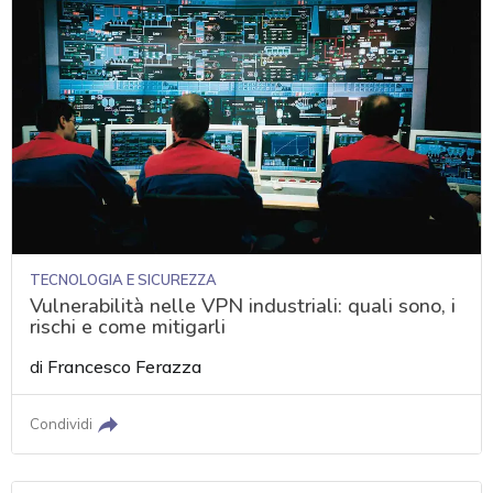
TECNOLOGIA E SICUREZZA
Vulnerabilità nelle VPN industriali: quali sono, i
rischi e come mitigarli
di
Francesco Ferazza
Condividi