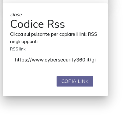
close
Codice Rss
Clicca sul pulsante per copiare il link RSS
negli appunti.
RSS link
COPIA LINK