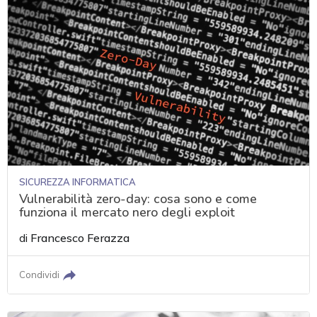
SICUREZZA INFORMATICA
Vulnerabilità zero-day: cosa sono e come
funziona il mercato nero degli exploit
di
Francesco Ferazza
Condividi
acy