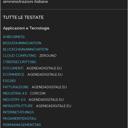
amministrazioni italiane.
TUTTE LE TESTATE
Applicazioni e Tecnologie
AI4BUSINESS
BIGDATA4INNOVATION
BLOCKCHAIN4INNOVATION
CLOUD COMPUTING
ZEROUNO
CYBERSECURITY360
DOCUMENTI
AGENDADIGITALE.EU
ECOMMERCE
AGENDADIGITALE.EU
ESG360
FATTURAZIONE
AGENDADIGITALE.EU
INDUSTRIA 4.0
CORCOM
INDUSTRY 4.0
AGENDADIGITALE.EU
INFRASTRUTTURE
AGENDADIGITALE.EU
INTERNET4THINGS
PAGAMENTIDIGITALI
RISKMANAGEMENT360