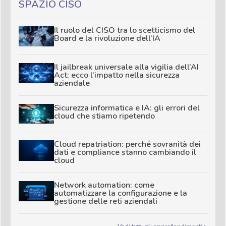
SPAZIO CISO
Il ruolo del CISO tra lo scetticismo del
Board e la rivoluzione dell’IA
Il jailbreak universale alla vigilia dell’AI
Act: ecco l’impatto nella sicurezza
aziendale
Sicurezza informatica e IA: gli errori del
cloud che stiamo ripetendo
Cloud repatriation: perché sovranità dei
dati e compliance stanno cambiando il
cloud
Network automation: come
automatizzare la configurazione e la
gestione delle reti aziendali