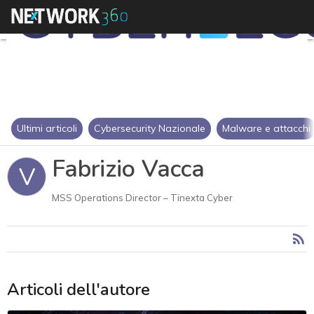
Ultimi articoli
Cybersecurity Nazionale
Malware e attacchi
Fabrizio Vacca
V
MSS Operations Director – Tinexta Cyber
Articoli dell'autore