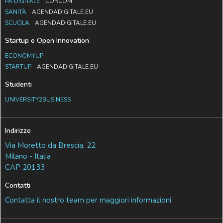
PA DIGITALE
CORCOM
SANITÀ
AGENDADIGITALE.EU
SCUOLA
AGENDADIGITALE.EU
Startup e Open Innovation
ECONOMYUP
STARTUP
AGENDADIGITALE.EU
Studenti
UNIVERSITY2BUSINESS
Indirizzo
Via Moretto da Brescia, 22
Milano - Italia
CAP 20133
Contatti
Contatta il nostro team per maggiori informazioni