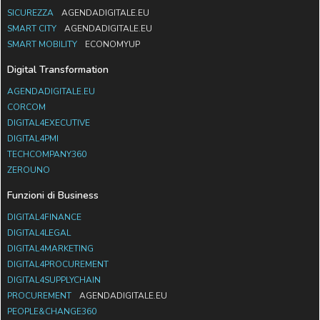
SICUREZZA
AGENDADIGITALE.EU
SMART CITY
AGENDADIGITALE.EU
SMART MOBILITY
ECONOMYUP
Digital Transformation
AGENDADIGITALE.EU
CORCOM
DIGITAL4EXECUTIVE
DIGITAL4PMI
TECHCOMPANY360
ZEROUNO
Funzioni di Business
DIGITAL4FINANCE
DIGITAL4LEGAL
DIGITAL4MARKETING
DIGITAL4PROCUREMENT
DIGITAL4SUPPLYCHAIN
PROCUREMENT
AGENDADIGITALE.EU
PEOPLE&CHANGE360