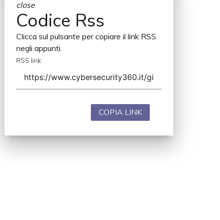
close
Codice Rss
Clicca sul pulsante per copiare il link RSS
negli appunti.
RSS link
COPIA LINK