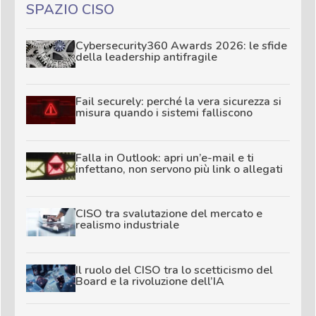
SPAZIO CISO
Cybersecurity360 Awards 2026: le sfide
della leadership antifragile
Fail securely: perché la vera sicurezza si
misura quando i sistemi falliscono
Falla in Outlook: apri un’e-mail e ti
infettano, non servono più link o allegati
CISO tra svalutazione del mercato e
realismo industriale
Il ruolo del CISO tra lo scetticismo del
Board e la rivoluzione dell’IA