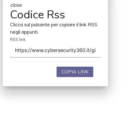
close
Codice Rss
Clicca sul pulsante per copiare il link RSS
negli appunti.
RSS link
COPIA LINK