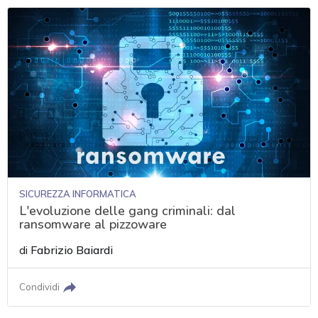
SICUREZZA INFORMATICA
L'evoluzione delle gang criminali: dal
ransomware al pizzoware
di
Fabrizio Baiardi
Condividi
acy