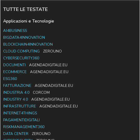
TUTTE LE TESTATE
Applicazioni e Tecnologie
AI4BUSINESS
BIGDATA4INNOVATION
BLOCKCHAIN4INNOVATION
CLOUD COMPUTING
ZEROUNO
CYBERSECURITY360
DOCUMENTI
AGENDADIGITALE.EU
ECOMMERCE
AGENDADIGITALE.EU
ESG360
FATTURAZIONE
AGENDADIGITALE.EU
INDUSTRIA 4.0
CORCOM
INDUSTRY 4.0
AGENDADIGITALE.EU
INFRASTRUTTURE
AGENDADIGITALE.EU
INTERNET4THINGS
PAGAMENTIDIGITALI
RISKMANAGEMENT360
DATA CENTER
ZEROUNO