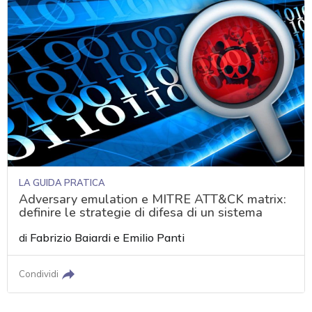
LA GUIDA PRATICA
Adversary emulation e MITRE ATT&CK matrix:
definire le strategie di difesa di un sistema
di
Fabrizio Baiardi
e
Emilio Panti
Condividi