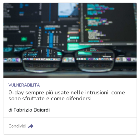
VULNERABILITÀ
0-day sempre più usate nelle intrusioni: come
sono sfruttate e come difendersi
di
Fabrizio Baiardi
Condividi