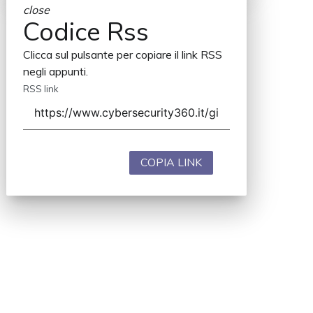
close
Codice Rss
Clicca sul pulsante per copiare il link RSS
negli appunti.
RSS link
COPIA LINK