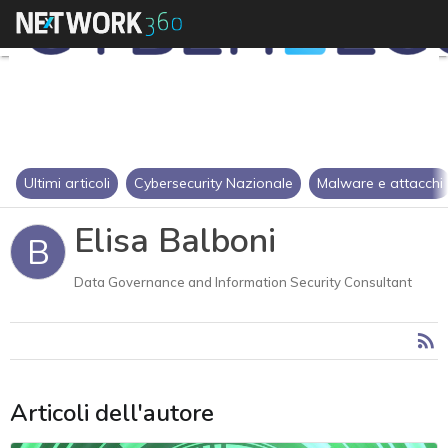
Ultimi articoli
Cybersecurity Nazionale
Malware e attacchi
Elisa Balboni
B
Data Governance and Information Security Consultant
Articoli dell'autore