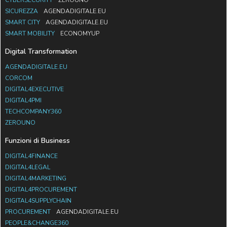
SICUREZZA
AGENDADIGITALE.EU
SMART CITY
AGENDADIGITALE.EU
SMART MOBILITY
ECONOMYUP
Digital Transformation
AGENDADIGITALE.EU
CORCOM
DIGITAL4EXECUTIVE
DIGITAL4PMI
TECHCOMPANY360
ZEROUNO
Funzioni di Business
DIGITAL4FINANCE
DIGITAL4LEGAL
DIGITAL4MARKETING
DIGITAL4PROCUREMENT
DIGITAL4SUPPLYCHAIN
PROCUREMENT
AGENDADIGITALE.EU
PEOPLE&CHANGE360