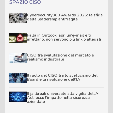
SPAZIO CISO
Cybersecurity360 Awards 2026: le sfide
della leadership antifragile
Falla in Outlook: apri un’e-mail e ti
infettano, non servono più link o allegati
CISO tra svalutazione del mercato e
realismo industriale
Il ruolo del CISO tra lo scetticismo del
Board e la rivoluzione dell’IA
Il jailbreak universale alla vigilia dell’AI
Act: ecco l’impatto nella sicurezza
aziendale