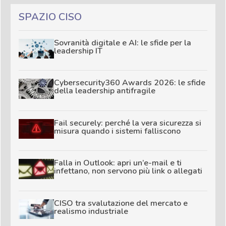
SPAZIO CISO
Sovranità digitale e AI: le sfide per la
leadership IT
Cybersecurity360 Awards 2026: le sfide
della leadership antifragile
Fail securely: perché la vera sicurezza si
misura quando i sistemi falliscono
Falla in Outlook: apri un’e-mail e ti
infettano, non servono più link o allegati
CISO tra svalutazione del mercato e
realismo industriale