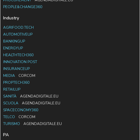
PEOPLE&CHANGE360
Industry
AGRIFOOD.TECH
AUTOMOTIVEUP
BANKINGUP
ENERGYUP
HEALTHTECH360
INNOVATION POST
INSURANCEUP
MEDIA
CORCOM
PROPTECH360
RETAILUP
SANITÀ
AGENDADIGITALE.EU
SCUOLA
AGENDADIGITALE.EU
SPACECONOMY360
TELCO
CORCOM
TURISMO
AGENDADIGITALE.EU
PA