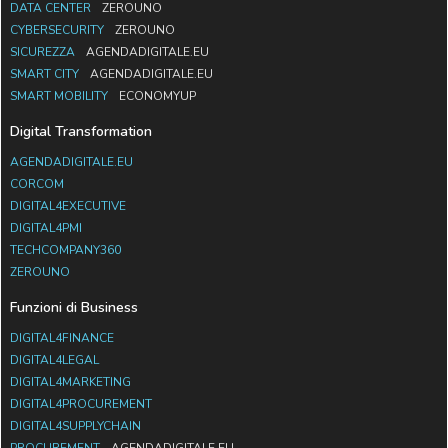
DATA CENTER
ZEROUNO
CYBERSECURITY
ZEROUNO
SICUREZZA
AGENDADIGITALE.EU
SMART CITY
AGENDADIGITALE.EU
SMART MOBILITY
ECONOMYUP
Digital Transformation
AGENDADIGITALE.EU
CORCOM
DIGITAL4EXECUTIVE
DIGITAL4PMI
TECHCOMPANY360
ZEROUNO
Funzioni di Business
DIGITAL4FINANCE
DIGITAL4LEGAL
DIGITAL4MARKETING
DIGITAL4PROCUREMENT
DIGITAL4SUPPLYCHAIN
PROCUREMENT
AGENDADIGITALE.EU