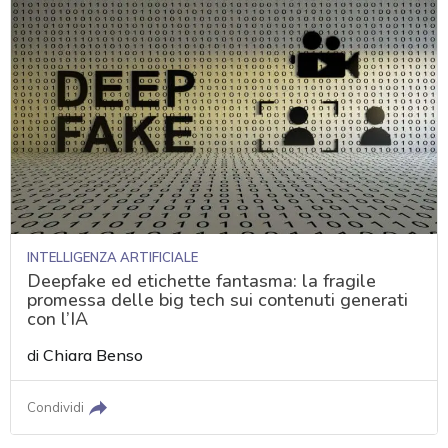
INTELLIGENZA ARTIFICIALE
Deepfake ed etichette fantasma: la fragile
promessa delle big tech sui contenuti generati
con l’IA
di
Chiara Benso
Condividi
acy