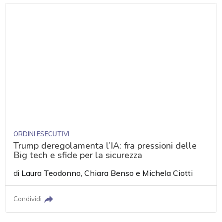
ORDINI ESECUTIVI
Trump deregolamenta l’IA: fra pressioni delle
Big tech e sfide per la sicurezza
di
Laura Teodonno
,
Chiara Benso
e
Michela Ciotti
Condividi