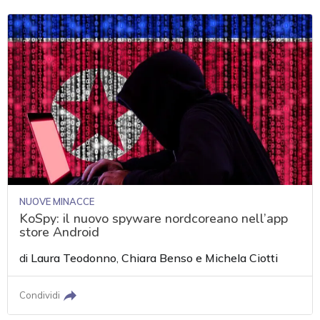
NUOVE MINACCE
KoSpy: il nuovo spyware nordcoreano nell’app
store Android
di
Laura Teodonno
,
Chiara Benso
e
Michela Ciotti
Condividi