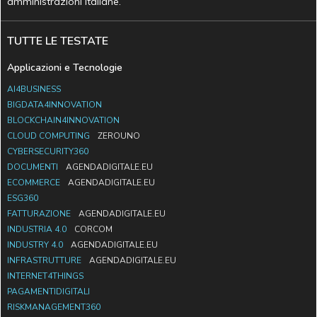
amministrazioni italiane.
TUTTE LE TESTATE
Applicazioni e Tecnologie
AI4BUSINESS
BIGDATA4INNOVATION
BLOCKCHAIN4INNOVATION
CLOUD COMPUTING
ZEROUNO
CYBERSECURITY360
DOCUMENTI
AGENDADIGITALE.EU
ECOMMERCE
AGENDADIGITALE.EU
ESG360
FATTURAZIONE
AGENDADIGITALE.EU
INDUSTRIA 4.0
CORCOM
INDUSTRY 4.0
AGENDADIGITALE.EU
INFRASTRUTTURE
AGENDADIGITALE.EU
INTERNET4THINGS
PAGAMENTIDIGITALI
RISKMANAGEMENT360