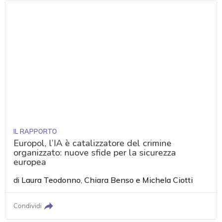
IL RAPPORTO
Europol, l’IA è catalizzatore del crimine
organizzato: nuove sfide per la sicurezza
europea
di
Laura Teodonno
,
Chiara Benso
e
Michela Ciotti
Condividi