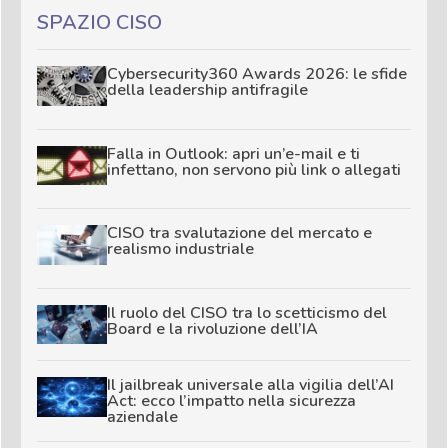
SPAZIO CISO
Cybersecurity360 Awards 2026: le sfide
della leadership antifragile
Falla in Outlook: apri un’e-mail e ti
infettano, non servono più link o allegati
CISO tra svalutazione del mercato e
realismo industriale
Il ruolo del CISO tra lo scetticismo del
Board e la rivoluzione dell’IA
Il jailbreak universale alla vigilia dell’AI
Act: ecco l’impatto nella sicurezza
aziendale