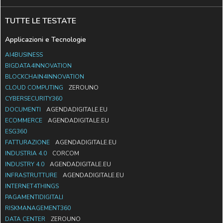
TUTTE LE TESTATE
Applicazioni e Tecnologie
AI4BUSINESS
BIGDATA4INNOVATION
BLOCKCHAIN4INNOVATION
CLOUD COMPUTING
ZEROUNO
CYBERSECURITY360
DOCUMENTI
AGENDADIGITALE.EU
ECOMMERCE
AGENDADIGITALE.EU
ESG360
FATTURAZIONE
AGENDADIGITALE.EU
INDUSTRIA 4.0
CORCOM
INDUSTRY 4.0
AGENDADIGITALE.EU
INFRASTRUTTURE
AGENDADIGITALE.EU
INTERNET4THINGS
PAGAMENTIDIGITALI
RISKMANAGEMENT360
DATA CENTER
ZEROUNO