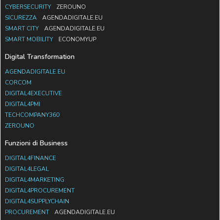
CYBERSECURITY
ZEROUNO
SICUREZZA
AGENDADIGITALE.EU
SMART CITY
AGENDADIGITALE.EU
SMART MOBILITY
ECONOMYUP
Digital Transformation
AGENDADIGITALE.EU
CORCOM
DIGITAL4EXECUTIVE
DIGITAL4PMI
TECHCOMPANY360
ZEROUNO
Funzioni di Business
DIGITAL4FINANCE
DIGITAL4LEGAL
DIGITAL4MARKETING
DIGITAL4PROCUREMENT
DIGITAL4SUPPLYCHAIN
PROCUREMENT
AGENDADIGITALE.EU