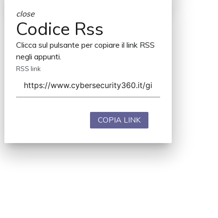
close
Codice Rss
Clicca sul pulsante per copiare il link RSS
negli appunti.
RSS link
COPIA LINK