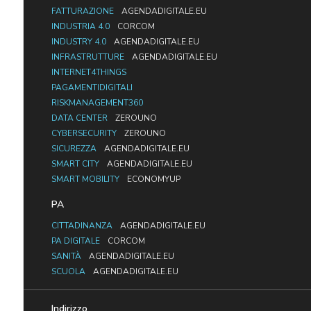
FATTURAZIONE
AGENDADIGITALE.EU
INDUSTRIA 4.0
CORCOM
INDUSTRY 4.0
AGENDADIGITALE.EU
INFRASTRUTTURE
AGENDADIGITALE.EU
INTERNET4THINGS
PAGAMENTIDIGITALI
RISKMANAGEMENT360
DATA CENTER
ZEROUNO
CYBERSECURITY
ZEROUNO
SICUREZZA
AGENDADIGITALE.EU
SMART CITY
AGENDADIGITALE.EU
SMART MOBILITY
ECONOMYUP
PA
CITTADINANZA
AGENDADIGITALE.EU
PA DIGITALE
CORCOM
SANITÀ
AGENDADIGITALE.EU
SCUOLA
AGENDADIGITALE.EU
Indirizzo