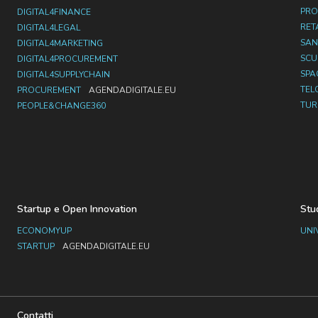
PRO
DIGITAL4FINANCE
RET
DIGITAL4LEGAL
SAN
DIGITAL4MARKETING
SC
DIGITAL4PROCUREMENT
SPA
DIGITAL4SUPPLYCHAIN
TEL
PROCUREMENT
AGENDADIGITALE.EU
TUR
PEOPLE&CHANGE360
Startup e Open Innovation
Stu
ECONOMYUP
UNI
STARTUP
AGENDADIGITALE.EU
Contatti