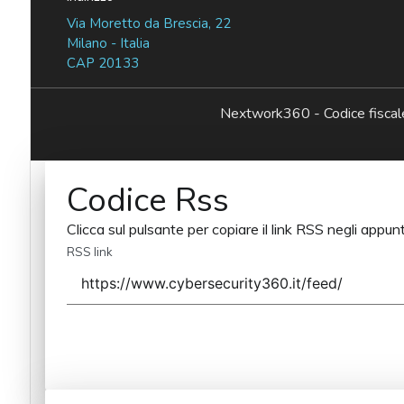
Via Moretto da Brescia, 22
Milano - Italia
CAP 20133
Nextwork360 - Codice fisc
Codice Rss
Clicca sul pulsante per copiare il link RSS negli appunt
RSS link