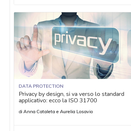
acy
DATA PROTECTION
Privacy by design, si va verso lo standard
applicativo: ecco la ISO 31700
di
Anna Cataleta
e
Aurelia Losavio