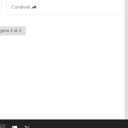
Condividi
a
gina 2 di 2
dente