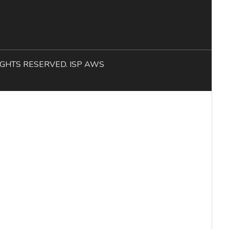
L RIGHTS RESERVED. ISP AWS