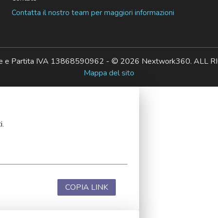
Contatta il nostro team per maggiori informazioni
ale e Partita IVA 13868590962 - © 2026 Nextwork360. AL
Mappa del sito
i.
COPIA LINK