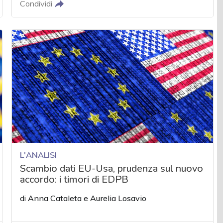
Condividi
L'ANALISI
Scambio dati EU-Usa, prudenza sul nuovo
accordo: i timori di EDPB
di
Anna Cataleta
e
Aurelia Losavio