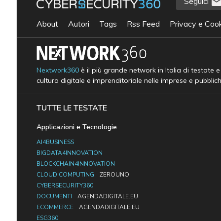
Seguici
About
Autori
Tags
Rss Feed
Privacy e Cook
Nextwork360
è il più grande network in Italia di testate 
cultura digitale e imprenditoriale nelle imprese e pubblic
TUTTE LE TESTATE
Applicazioni e Tecnologie
AI4BUSINESS
BIGDATA4INNOVATION
BLOCKCHAIN4INNOVATION
CLOUD COMPUTING
ZEROUNO
CYBERSECURITY360
DOCUMENTI
AGENDADIGITALE.EU
ECOMMERCE
AGENDADIGITALE.EU
ESG360