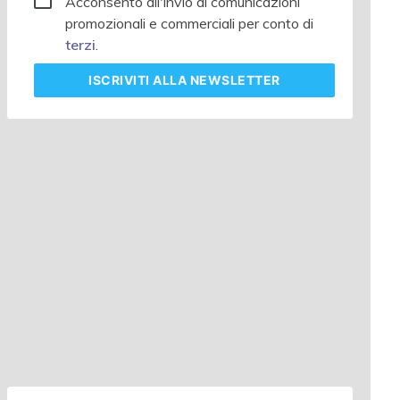
Acconsento all'invio di comunicazioni
promozionali e commerciali per conto di
terzi
.
ISCRIVITI
ALLA NEWSLETTER