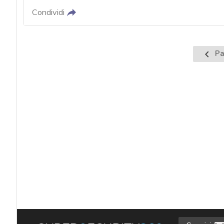
Condividi
Pagin
Pa
prece