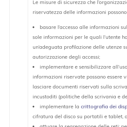
Le misure di sicurezza che l’organizzaz
riservatezza delle informazioni possono
basare l’accesso alle informazioni su
sole informazioni per le quali l’utente 
un’adeguata profilazione delle utenze su
autorizzazione degli accessi;
implementare e sensibilizzare all’uso
informazioni riservate possano essere v
lasciare documenti riservati sulla scriva
incustoditi (politiche della scrivania e d
implementare la
crittografia dei dis
cifratura del disco su portatili e tablet,
attuare la segregazione delle reti; p