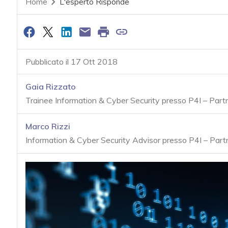
Home
L'esperto Risponde
Pubblicato il 17 Ott 2018
Gaia Rizzato
Trainee Information & Cyber Security presso P4I – Par
Marco Rizzi
Information & Cyber Security Advisor presso P4I – Par