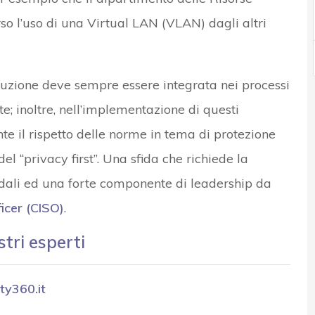
o l’uso di una Virtual LAN (VLAN) dagli altri
luzione deve sempre essere integrata nei processi
te; inoltre, nell’implementazione di questi
e il rispetto delle norme in tema di protezione
el “privacy first”. Una sfida che richiede la
ndali ed una forte componente di leadership da
icer (CISO)
.
stri esperti
ty360.it