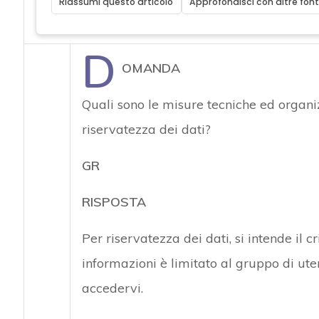
Riassumi questo articolo
Approfondisci con altre font
D
OMANDA
Quali sono le misure tecniche ed organi
riservatezza dei dati?
GR
RISPOSTA
Per riservatezza dei dati, si intende il cr
informazioni è limitato al gruppo di ut
accedervi.