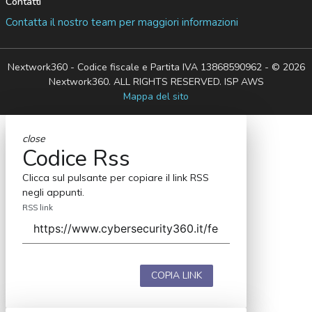
Contatti
Contatta il nostro team per maggiori informazioni
Nextwork360 - Codice fiscale e Partita IVA 13868590962 - © 2026
Nextwork360. ALL RIGHTS RESERVED. ISP AWS
Mappa del sito
close
Codice Rss
Clicca sul pulsante per copiare il link RSS
negli appunti.
RSS link
COPIA LINK