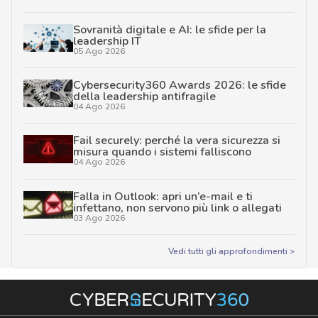
Sovranità digitale e AI: le sfide per la
leadership IT
05 Ago 2026
Cybersecurity360 Awards 2026: le sfide
della leadership antifragile
04 Ago 2026
Fail securely: perché la vera sicurezza si
misura quando i sistemi falliscono
04 Ago 2026
Falla in Outlook: apri un’e-mail e ti
infettano, non servono più link o allegati
03 Ago 2026
Vedi tutti gli approfondimenti >