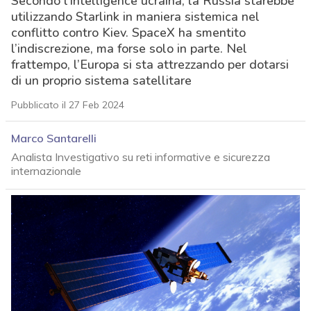
Secondo l’intelligence ucraina, la Russia starebbe
utilizzando Starlink in maniera sistemica nel
conflitto contro Kiev. SpaceX ha smentito
l’indiscrezione, ma forse solo in parte. Nel
frattempo, l’Europa si sta attrezzando per dotarsi
di un proprio sistema satellitare
Pubblicato il 27 Feb 2024
Marco Santarelli
Analista Investigativo su reti informative e sicurezza
internazionale
acy