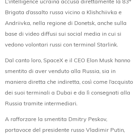
L’intelligence ucraina accusa direttamente la 83°
Brigata d’assalto russa vicino a Klishchiivka e
Andriivka, nella regione di Donetsk, anche sulla
base di video diffusi sui social media in cui si
vedono volontari russi con terminal Starlink.
Dal canto loro, SpaceX e il CEO Elon Musk hanno
smentito di aver venduto alla Russia, sia in
maniera diretta che indiretta, così come l’acquisto
dei suoi terminali a Dubai e da lì consegnati alla
Russia tramite intermediari.
A rafforzare la smentita Dmitry Peskov,
portavoce del presidente russo Vladimir Putin,