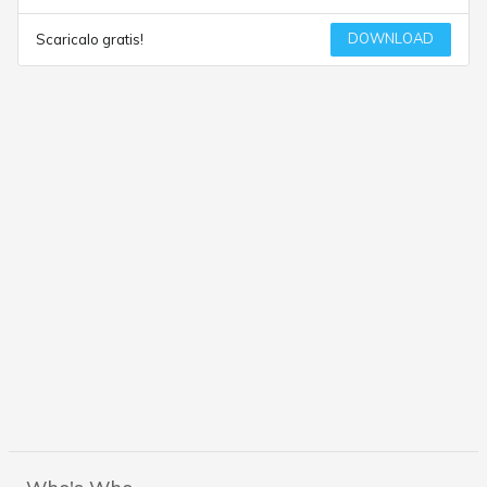
DOWNLOAD
Scaricalo gratis!