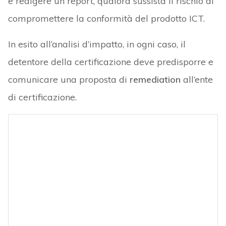
e redigere un report, qualora sussista il rischio di
compromettere la conformità del prodotto ICT.
In esito all’analisi d’impatto, in ogni caso, il
detentore della certificazione deve predisporre e
comunicare una proposta di
remediation
all’ente
di certificazione.