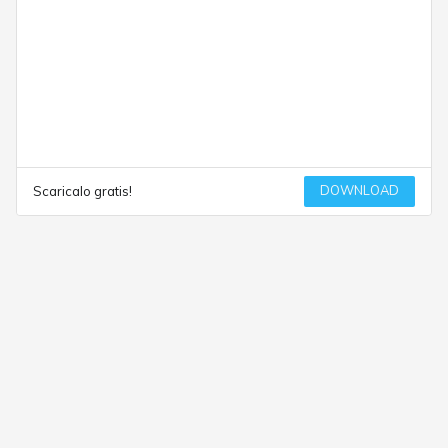
DOWNLOAD
Scaricalo gratis!