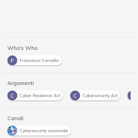
Who's Who
F
Francesco Cerciello
Argomenti
C
C
D
Cyber Resilience Act
Cybersecurity Act
Canali
Cybersecurity nazionale