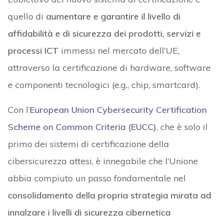
quello di
aumentare e garantire il livello di
affidabilità e di sicurezza dei prodotti, servizi e
processi ICT
immessi nel mercato dell’UE,
attraverso la certificazione di hardware, software
e componenti tecnologici (e.g., chip, smartcard).
Con l’
European Union Cybersecurity Certification
Scheme on Common Criteria (EUCC)
, che è solo il
primo dei sistemi di certificazione della
cibersicurezza attesi, è innegabile che l’Unione
abbia compiuto un passo fondamentale nel
consolidamento della propria strategia mirata ad
innalzare i livelli di sicurezza cibernetica