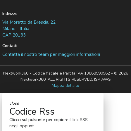
Indirizzo
Via Moretto da Brescia, 22
Milano - Italia
CAP 20133
Contatti
Contatta il nostro team per maggiori informazioni
Nextwork360 - Codice fiscale e Partita IVA 13868590962 - © 2026
Nextwork360. ALL RIGHTS RESERVED. ISP AWS
Mappa del sito
close
Codice Rss
Clicca sul pulsante per copiare il link RSS
negli appunti.