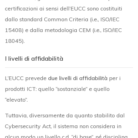
certificazioni ai sensi dell’EUCC sono costituiti
dallo standard Common Criteria (i.e., ISO/IEC
15408) e dalla metodologia CEM (i.e., ISO/IEC
18045).
I livelli di affidabilità
L’EUCC prevede
due
livelli di affidabilità
per i
prodotti ICT: quello “sostanziale” e quello
“elevato”.
Tuttavia, diversamente da quanto stabilito dal
Cybersecurity Act, il sistema non considera in
alcun modo un livello c.d. “di base”, né disciplina