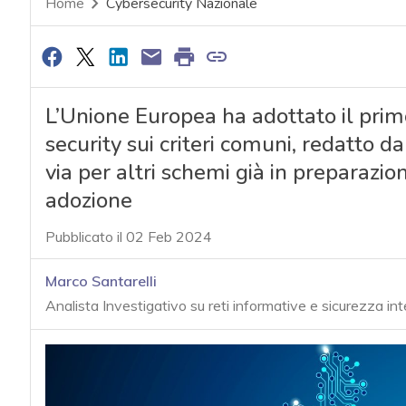
Home
Cybersecurity Nazionale
L’Unione Europea ha adottato il prim
security sui criteri comuni, redatto 
via per altri schemi già in preparazion
adozione
Pubblicato il 02 Feb 2024
Marco Santarelli
Analista Investigativo su reti informative e sicurezza in