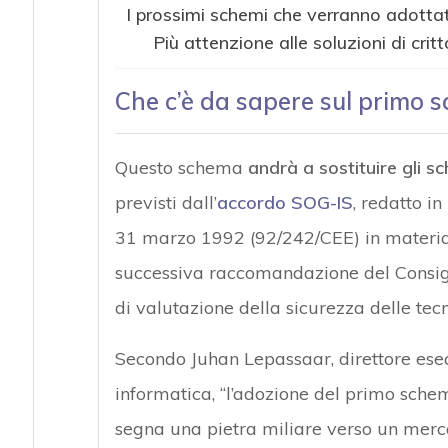
I prossimi schemi che verranno adottat
Più attenzione alle soluzioni di crit
Che c’è da sapere sul primo s
Questo schema
andrà a sostituire gli sc
previsti dall’
accordo SOG-IS
, redatto in
31 marzo 1992 (92/242/CEE) in materia d
successiva raccomandazione del Consigli
di valutazione della sicurezza delle tec
Secondo Juhan Lepassaar, direttore esec
informatica, “l’adozione del primo schem
segna una pietra miliare verso un merca