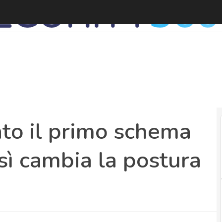
P
ato il primo schema
osì cambia la postura