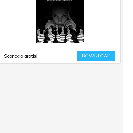
DOWNLOAD
Scaricalo gratis!