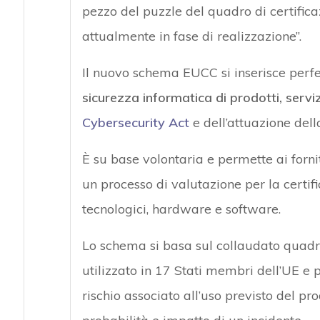
pezzo del puzzle del quadro di certifica
attualmente in fase di realizzazione”.
Il nuovo schema EUCC si inserisce perf
sicurezza informatica di prodotti, servi
Cybersecurity Act
e dell’attuazione del
È su base volontaria e permette ai forni
un processo di valutazione per la certif
tecnologici, hardware e software.
Lo schema si basa sul collaudato quadro
utilizzato in 17 Stati membri dell’UE e p
rischio associato all’uso previsto del pro