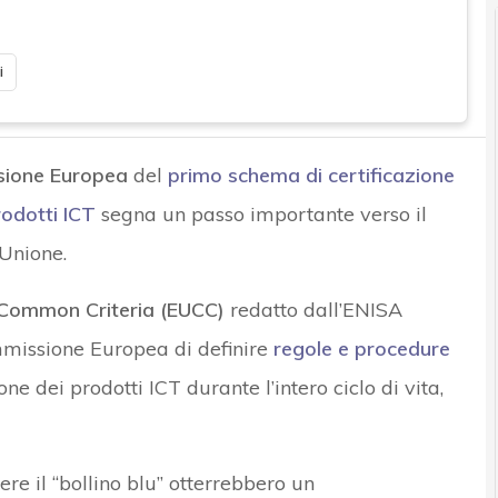
i
sione Europea
del
primo schema di certificazione
rodotti ICT
segna un passo importante verso il
Unione.
Common Criteria (EUCC)
redatto dall’ENISA
Commissione Europea di definire
regole e procedure
one dei prodotti ICT durante l’intero ciclo di vita,
ere il “bollino blu” otterrebbero un