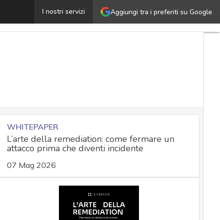
rodotti ICT, adottato il primo schema di certificazione:
I nostri servizi
Aggiungi tra i preferiti su Google
WHITEPAPER
L’arte della remediation: come fermare un
attacco prima che diventi incidente
07 Mag 2026