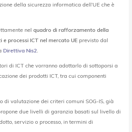
zione della sicurezza informatica dell’UE che è
ettamente nel
quadro di rafforzamento della
zi e processi ICT nel mercato UE
previsto dal
la
Direttiva Nis2
.
tori di ICT che vorranno adottarlo di sottoporsi a
icazione dei prodotti ICT, tra cui componenti
 di valutazione dei criteri comuni SOG-IS, già
ropone due livelli di garanzia basati sul livello di
dotto, servizio o processo, in termini di