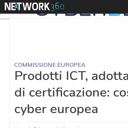
Menu
COMMISSIONE EUROPEA
Prodotti ICT, adott
di certificazione: c
cyber europea