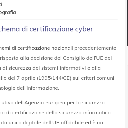
i
tografia
chema di certificazione cyber
hemi di certificazione nazionali
precedentemente
 risposta alla decisione del Consiglio dell’UE del
i sicurezza dei sistemi informativi e alla
o del 7 aprile (1995/144/CE) sui criteri comuni
nologie dell’informazione.
utivo dell’Agenzia europea per la sicurezza
a di certificazione della sicurezza informatica
to unico digitale dell’UE affidabile ed è un