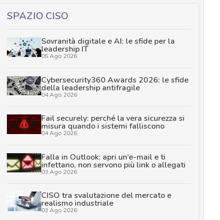
SPAZIO CISO
Sovranità digitale e AI: le sfide per la
leadership IT
05 Ago 2026
Cybersecurity360 Awards 2026: le sfide
della leadership antifragile
04 Ago 2026
Fail securely: perché la vera sicurezza si
misura quando i sistemi falliscono
04 Ago 2026
Falla in Outlook: apri un’e-mail e ti
infettano, non servono più link o allegati
03 Ago 2026
CISO tra svalutazione del mercato e
realismo industriale
03 Ago 2026