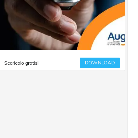
DOWNLOAD
Scaricalo gratis!