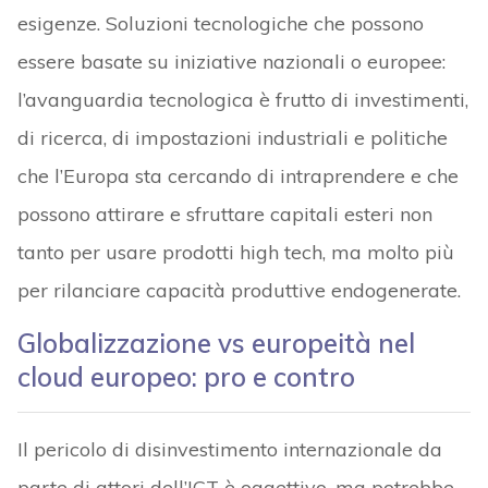
esigenze. Soluzioni tecnologiche che possono
essere basate su iniziative nazionali o europee:
l’avanguardia tecnologica è frutto di investimenti,
di ricerca, di impostazioni industriali e politiche
che l’Europa sta cercando di intraprendere e che
possono attirare e sfruttare capitali esteri non
tanto per usare prodotti high tech, ma molto più
per rilanciare capacità produttive endogenerate.
Globalizzazione vs europeità nel
cloud europeo: pro e contro
Il pericolo di disinvestimento internazionale da
parte di attori dell’ICT è oggettivo, ma potrebbe