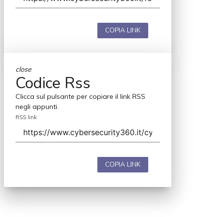
COPIA LINK
close
Codice Rss
Clicca sul pulsante per copiare il link RSS
negli appunti.
RSS link
COPIA LINK