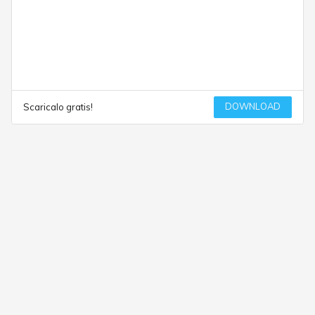
DOWNLOAD
Scaricalo gratis!