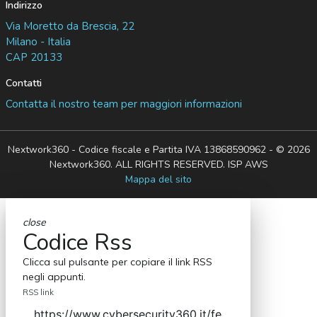
Indirizzo
Via Moretto da Brescia, 22
Milano - Italia
CAP 20133
Contatti
Contatta il nostro team per maggiori informazioni
Nextwork360 - Codice fiscale e Partita IVA 13868590962 - © 2026
Nextwork360. ALL RIGHTS RESERVED. ISP AWS
Mappa del sito
close
Codice Rss
Clicca sul pulsante per copiare il link RSS
negli appunti.
RSS link