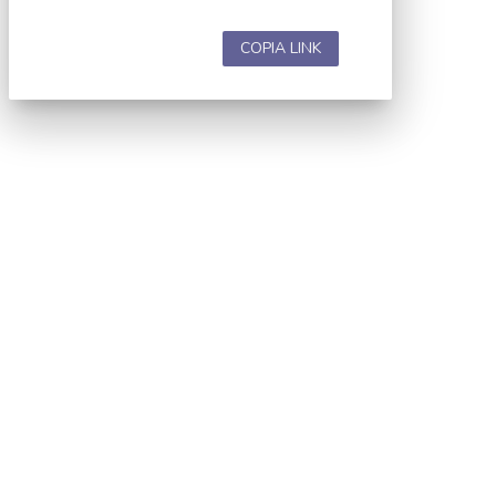
COPIA LINK