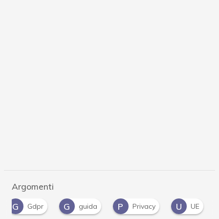
Argomenti
G
G
P
U
Gdpr
guida
Privacy
UE