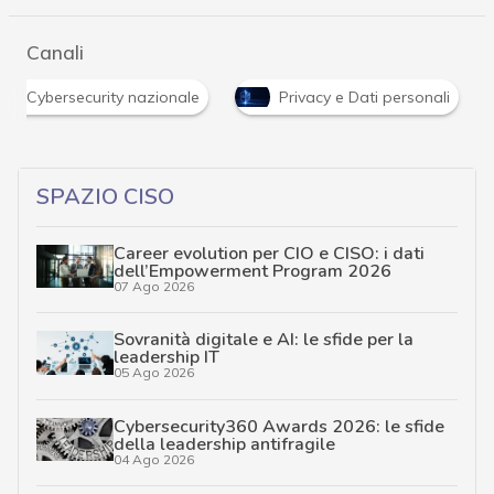
Canali
Cybersecurity nazionale
Privacy e Dati personali
SPAZIO CISO
Career evolution per CIO e CISO: i dati
dell’Empowerment Program 2026
07 Ago 2026
Sovranità digitale e AI: le sfide per la
leadership IT
05 Ago 2026
Cybersecurity360 Awards 2026: le sfide
della leadership antifragile
04 Ago 2026