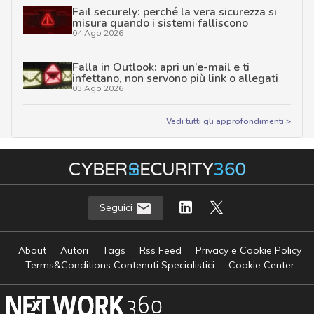
Fail securely: perché la vera sicurezza si
misura quando i sistemi falliscono
04 Ago 2026
Falla in Outlook: apri un’e-mail e ti
infettano, non servono più link o allegati
03 Ago 2026
Vedi tutti gli approfondimenti >
Seguici
About
Autori
Tags
Rss Feed
Privacy e Cookie Policy
Terms&Conditions Contenuti Specialistici
Cookie Center